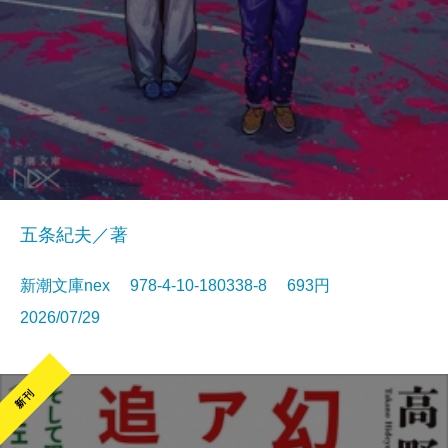
五条紀夫／著
新潮文庫nex 978-4-10-180338-8 693円
2026/07/29
新刊