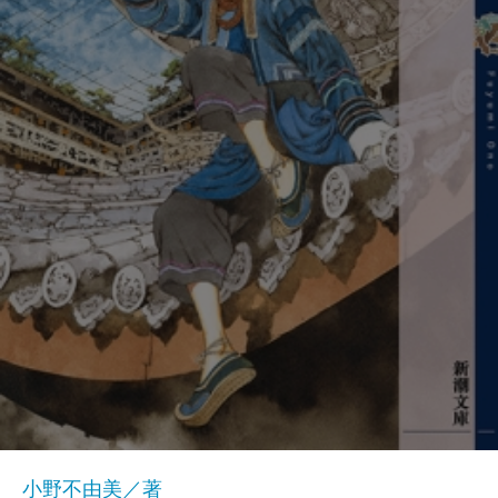
小野不由美／著