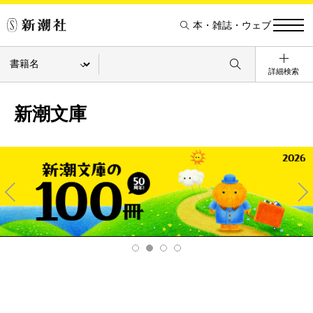
本・雑誌・ウェブ
詳細検索
新潮文庫
Pre
Ne
v
xt