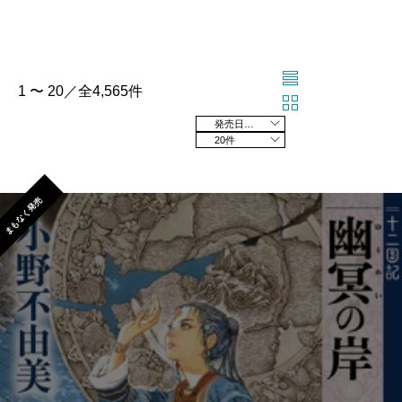
1 〜 20／全4,565件
発売日の新しい順
20件
まもなく発売