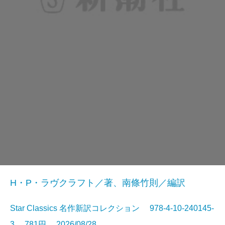
H・P・ラヴクラフト／著、南條竹則／編訳
Star Classics 名作新訳コレクション 978-4-10-240145-
3 781円 2026/08/28