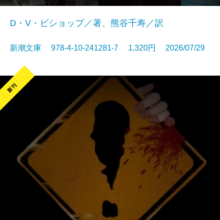
D・V・ビショップ／著、熊谷千寿／訳
新潮文庫 978-4-10-241281-7 1,320円 2026/07/29
新刊