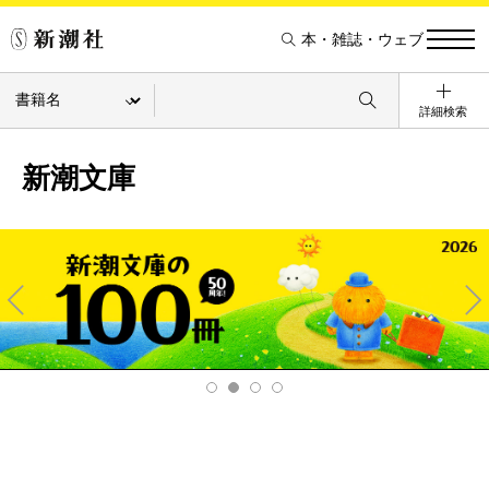
本・雑誌・ウェブ
詳細検索
新潮文庫
Pre
Ne
v
xt