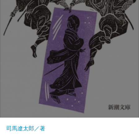
司馬遼太郎／著