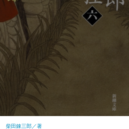
柴田錬三郎／著