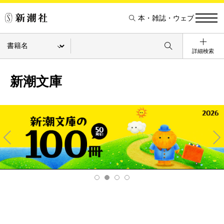
本・雑誌・ウェブ
詳細検索
新潮文庫
Pre
Ne
v
xt