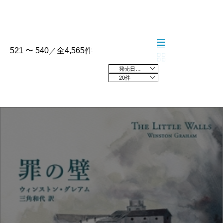
521 〜 540／全4,565件
発売日の新しい順
20件