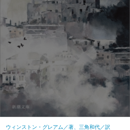
ウィンストン・グレアム／著、三角和代／訳