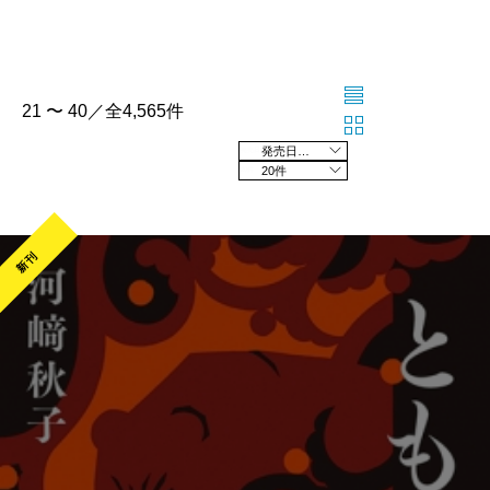
21 〜 40／全4,565件
発売日の新しい順
20件
新刊