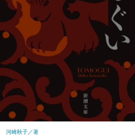
河崎秋子／著