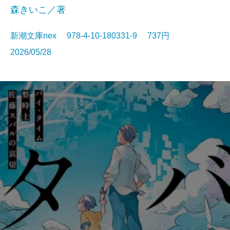
森きいこ／著
新潮文庫nex 978-4-10-180331-9 737円
2026/05/28