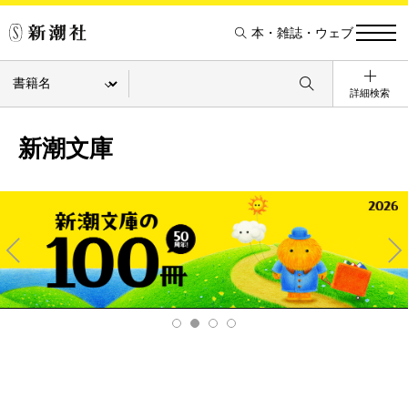
本・雑誌・ウェブ
詳細検索
新潮文庫
Pre
Ne
v
xt