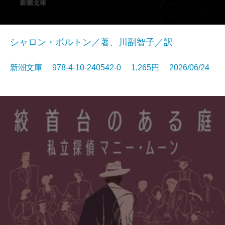
シャロン・ボルトン／著、川副智子／訳
新潮文庫 978-4-10-240542-0 1,265円 2026/06/24