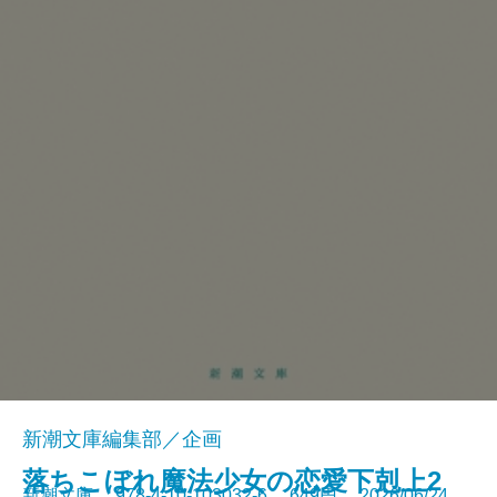
新潮文庫編集部／企画
落ちこぼれ魔法少女の恋愛下剋上2
新潮文庫 978-4-10-103032-6 649円 2026/06/24