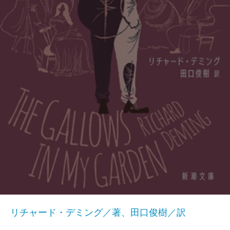
リチャード・デミング／著、田口俊樹／訳