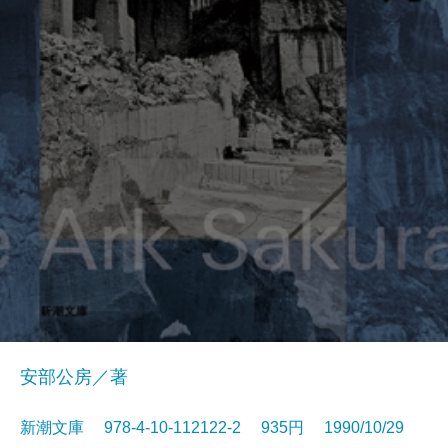
安部公房／著
新潮文庫 978-4-10-112122-2 935円 1990/10/29