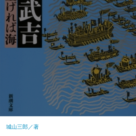
城山三郎／著