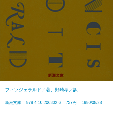
フィツジェラルド／著、野崎孝／訳
新潮文庫 978-4-10-206302-6 737円 1990/08/28