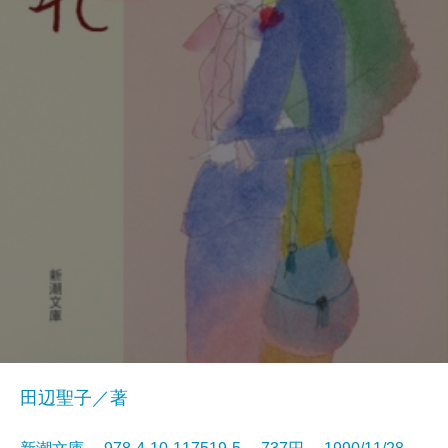
田辺聖子／著