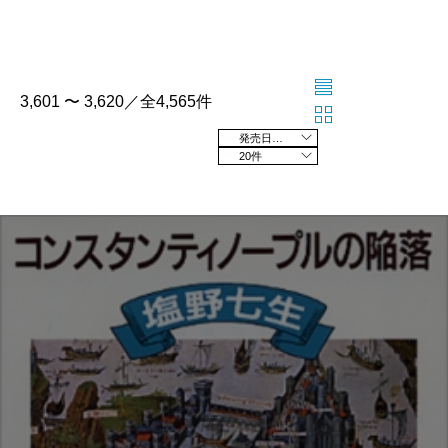
3,601 〜 3,620／全4,565件
発売日の新しい順
20件