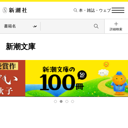
本・雑誌・ウェブ
詳細検索
新潮文庫
Pre
Ne
v
xt