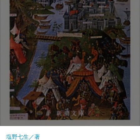
塩野七生／著