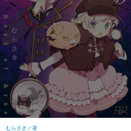
むらさき／著