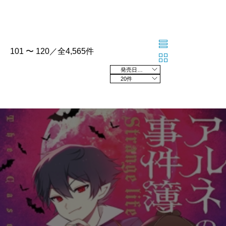
101 〜 120／全4,565件
発売日の新しい順
20件