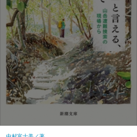
中村富士美／著