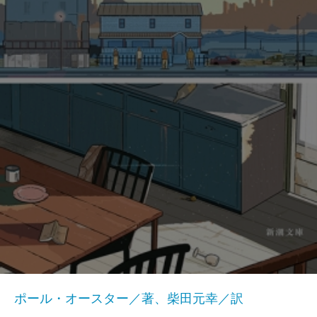
ポール・オースター／著、柴田元幸／訳