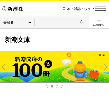
本・雑誌・ウェブ
詳細検索
新潮文庫
Pre
Ne
v
xt