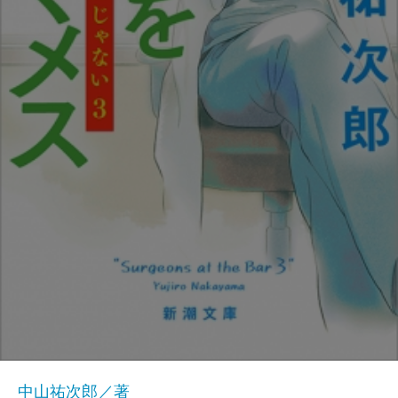
中山祐次郎／著