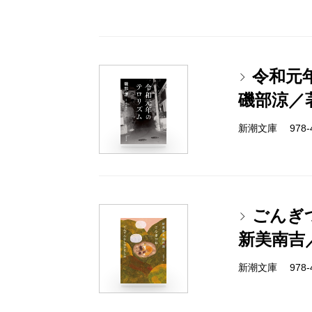
令和元
磯部涼／
新潮文庫 978-4-
ごんぎ
新美南吉
新潮文庫 978-4-