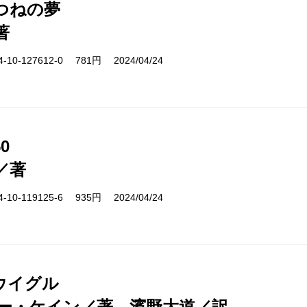
つねの夢
著
10-127612-0 781円 2024/04/24
0
／著
10-119125-6 935円 2024/04/24
ウイグル
ー・ケイン／著、濱野大道／訳