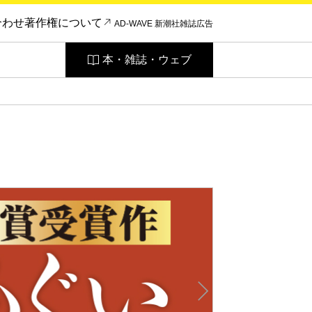
合わせ
著作権について
AD-WAVE 新潮社雑誌広告
本・雑誌・ウェブ