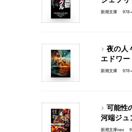
新潮文庫 978-4-
夜の人
エドワー
新潮文庫 978-4-
可能性
河端ジュ
新潮文庫nex 978