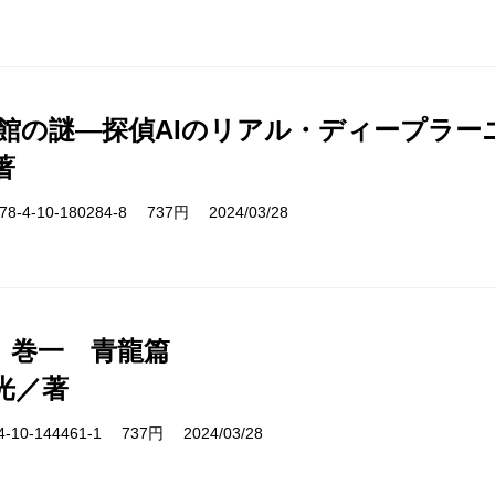
遊館の謎―探偵AIのリアル・ディープラー
著
-4-10-180284-8 737円 2024/03/28
 巻一 青龍篇
光／著
10-144461-1 737円 2024/03/28