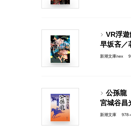
VR浮
早坂吝／
新潮文庫nex 978
公孫龍
宮城谷昌
新潮文庫 978-4-