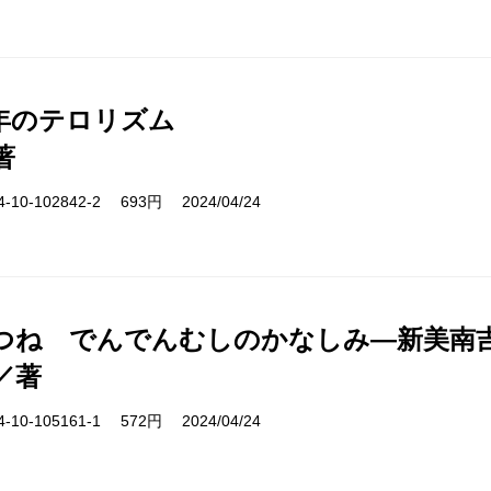
年のテロリズム
著
10-102842-2 693円 2024/04/24
つね でんでんむしのかなしみ―新美南
／著
10-105161-1 572円 2024/04/24