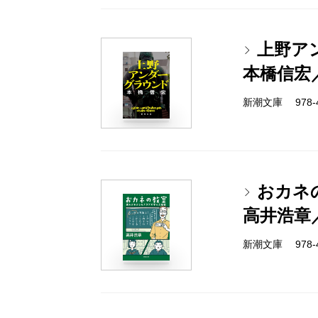
上野ア
本橋信宏
新潮文庫 978-4-
おカネ
高井浩章
新潮文庫 978-4-