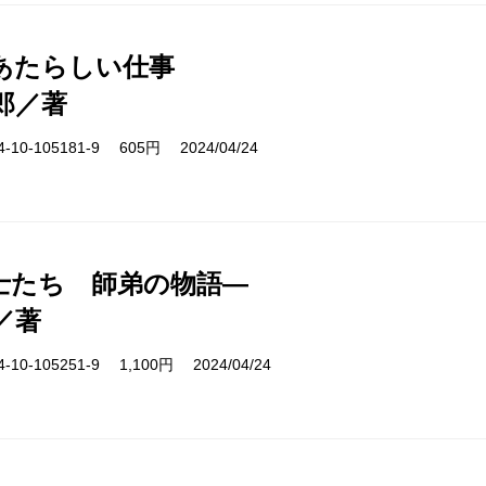
あたらしい仕事
郎／著
10-105181-9 605円 2024/04/24
士たち 師弟の物語―
／著
10-105251-9 1,100円 2024/04/24