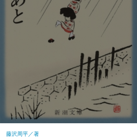
藤沢周平／著