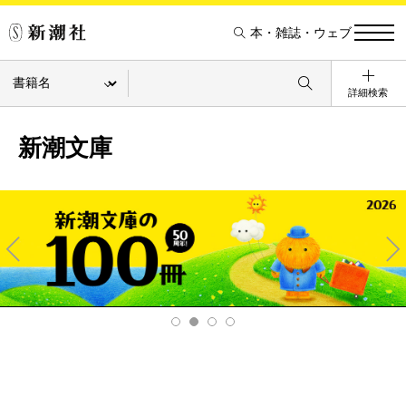
本・雑誌・ウェブ
詳細検索
新潮文庫
Pre
Ne
v
xt