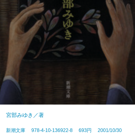
宮部みゆき／著
新潮文庫 978-4-10-136922-8 693円 2001/10/30