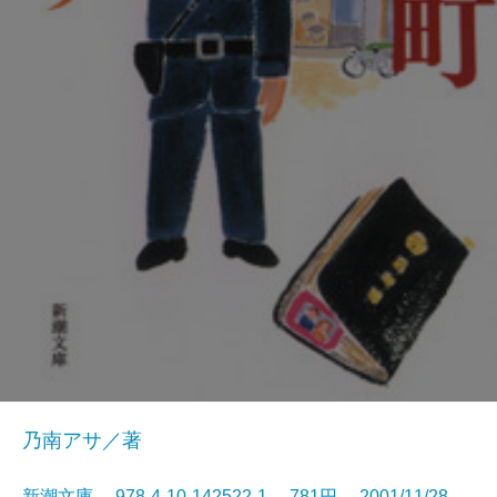
乃南アサ／著
新潮文庫 978-4-10-142522-1 781円 2001/11/28