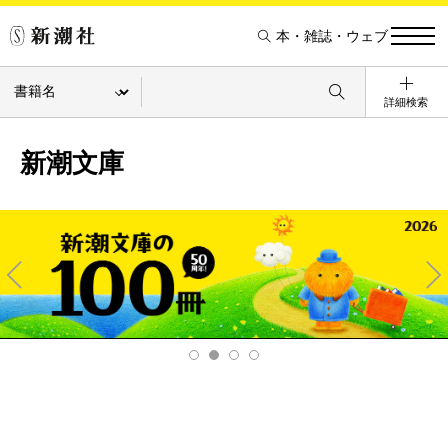
本・雑誌・ウェブ
詳細検索
新潮文庫
Pre
Ne
v
xt