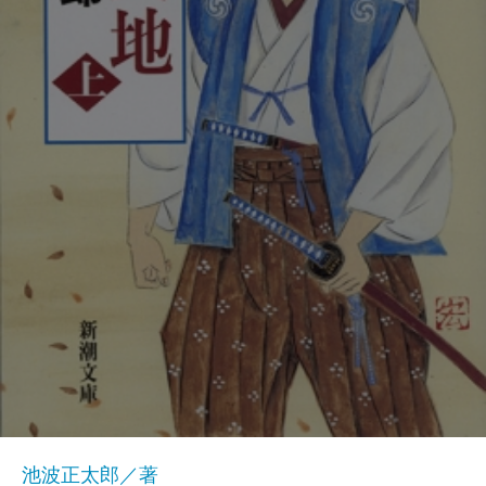
池波正太郎／著