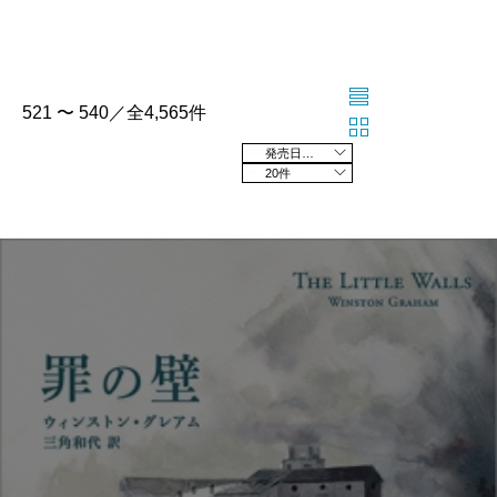
521 〜 540／全4,565件
発売日の新しい順
20件