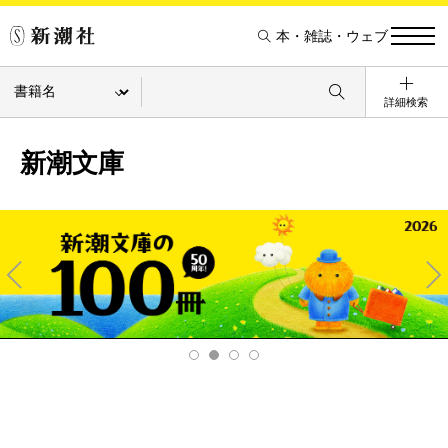
本・雑誌・ウェブ
詳細検索
新潮文庫
Pre
Ne
v
xt