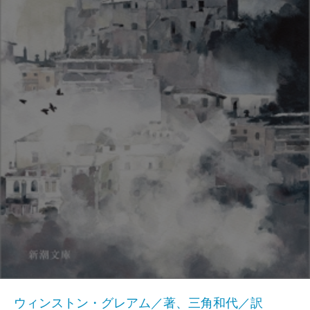
ウィンストン・グレアム／著、三角和代／訳