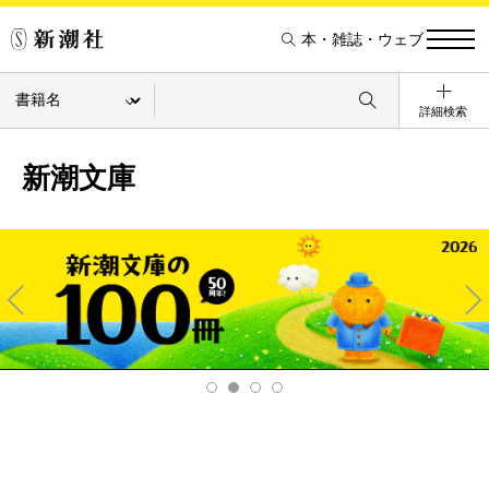
本・雑誌・ウェブ
詳細検索
新潮文庫
Pre
Ne
v
xt