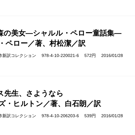
森の美女―シャルル・ペロー童話集―
・ペロー／著、村松潔／訳
cs 名作新訳コレクション 978-4-10-220021-6 572円 2016/01/28
ス先生、さようなら
ズ・ヒルトン／著、白石朗／訳
cs 名作新訳コレクション 978-4-10-206203-6 539円 2016/01/28