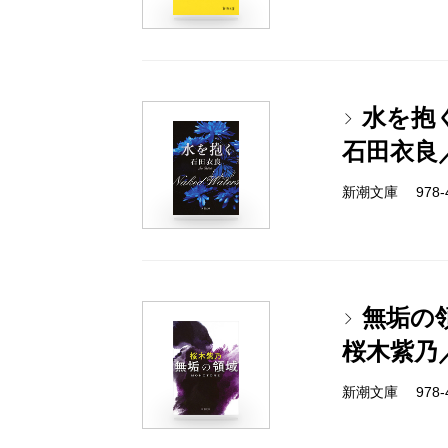
水を抱
石田衣良
新潮文庫 978-4-
無垢の
桜木紫乃
新潮文庫 978-4-