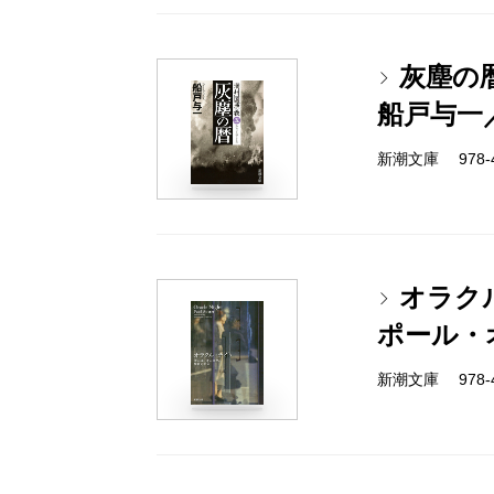
灰塵の
船戸与一
新潮文庫 978-4-
オラク
ポール・
新潮文庫 978-4-