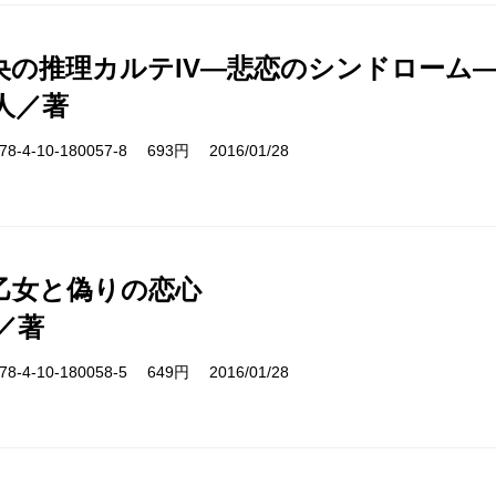
央の推理カルテIV―悲恋のシンドローム
人／著
-4-10-180057-8 693円 2016/01/28
乙女と偽りの恋心
／著
-4-10-180058-5 649円 2016/01/28