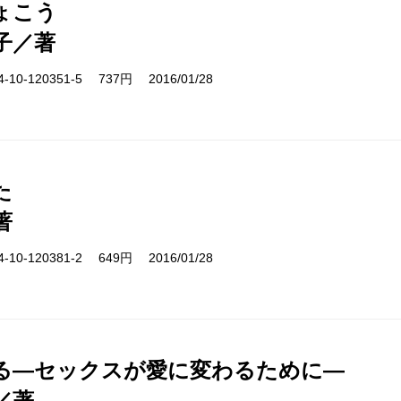
ょこう
子／著
10-120351-5 737円 2016/01/28
た
著
10-120381-2 649円 2016/01/28
る―セックスが愛に変わるために―
／著