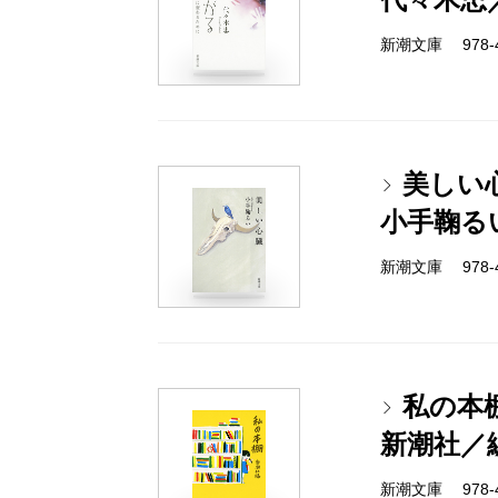
新潮文庫 978-4-
美しい
小手鞠る
新潮文庫 978-4-
私の本
新潮社／
新潮文庫 978-4-