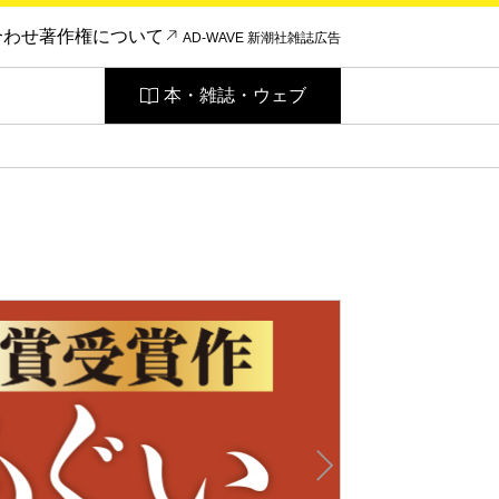
合わせ
著作権について
AD-WAVE 新潮社雑誌広告
本・雑誌・ウェブ