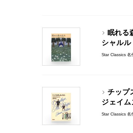
眠れる
シャルル
Star Classi
チップ
ジェイム
Star Classi