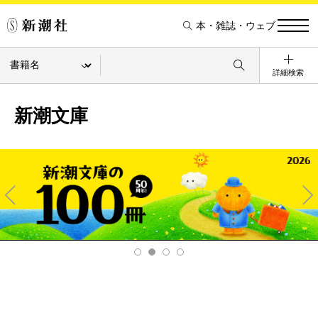
本・雑誌・ウェブ
詳細検索
新潮文庫
Pre
Ne
v
xt