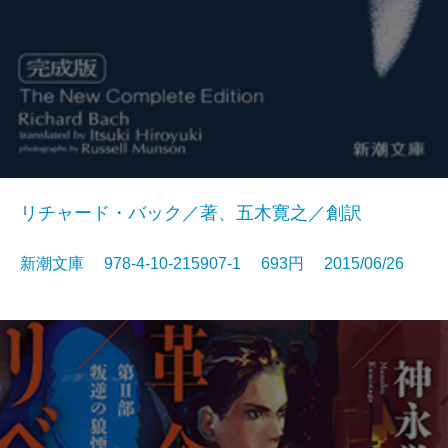
リチャード・バック／著、五木寛之／創訳
新潮文庫 978-4-10-215907-1 693円 2015/06/26