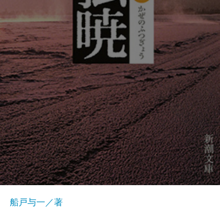
船戸与一／著