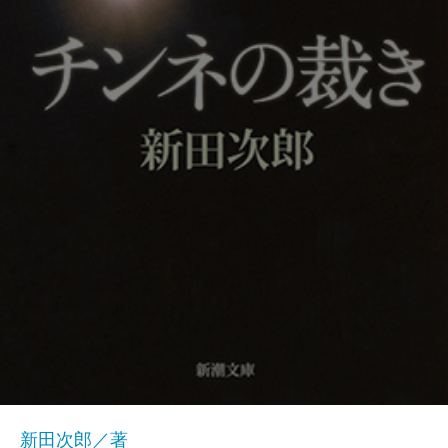
新田次郎／著