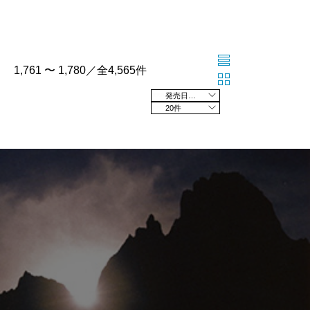
1,761 〜 1,780／全4,565件
発売日の新しい順
20件