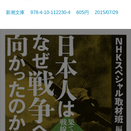
新潮文庫 978-4-10-112230-4 605円 2015/07/29