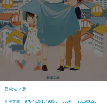
重松清／著
新潮文庫 978-4-10-134933-6 605円 2015/06/26