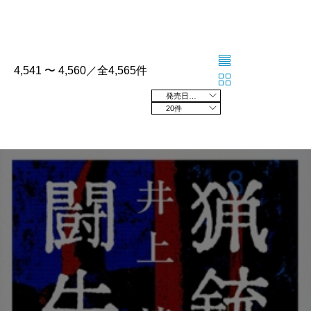
4,541 〜 4,560／全4,565件
発売日の新しい順
20件