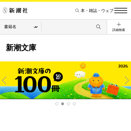
本・雑誌・ウェブ
詳細検索
新潮文庫
Pre
Ne
v
xt