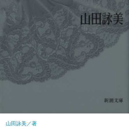
山田詠美／著