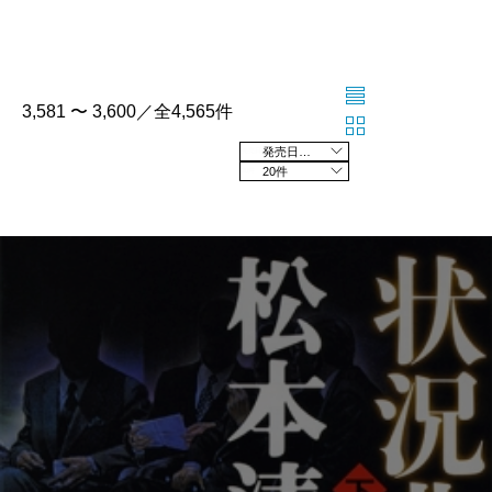
3,581 〜 3,600／全4,565件
発売日の新しい順
20件