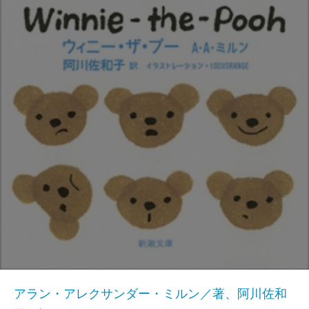
アラン・アレクサンダー・ミルン／著、阿川佐和