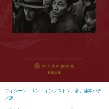
マキシーン・ホン・キングストン／著、藤本和子
／訳