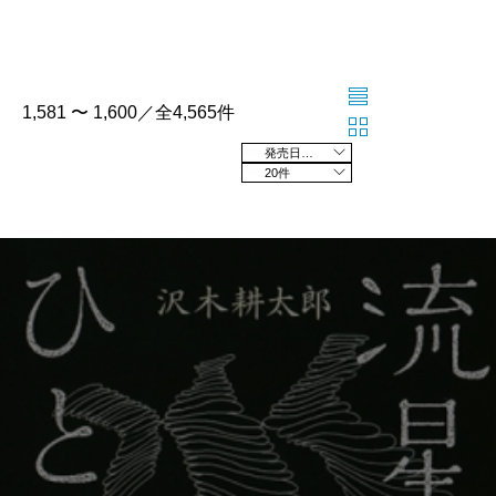
1,581 〜 1,600／全4,565件
発売日の新しい順
20件