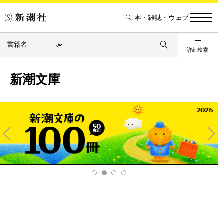
本・雑誌・ウェブ
詳細検索
新潮文庫
Pre
Ne
v
xt