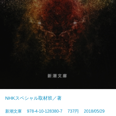
NHKスペシャル取材班／著
新潮文庫 978-4-10-128380-7 737円 2018/05/29