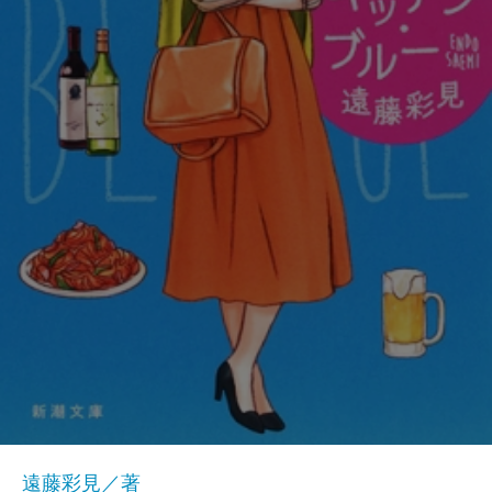
遠藤彩見／著