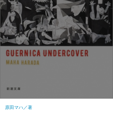
原田マハ／著