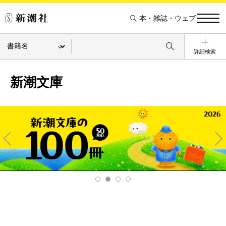
本・雑誌・ウェブ
詳細検索
新潮文庫
Pre
Ne
v
xt