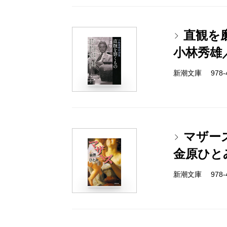
直観を
小林秀雄
新潮文庫 978-4-
マザー
金原ひと
新潮文庫 978-4-