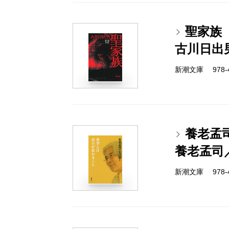
聖家族
古川日出
新潮文庫 978-4-
養老孟
養老孟司
新潮文庫 978-4-