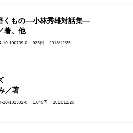
磨くもの―小林秀雄対話集―
／著、他
10-100709-0 935円 2013/12/25
ズ
み／著
10-131332-0 1,045円 2013/12/25