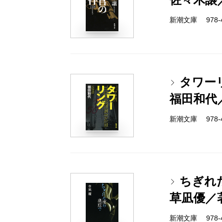
新潮文庫 978-4-
タワー
福田和代
新潮文庫 978-4-
ちぎれ
草凪優／
新潮文庫 978-4-