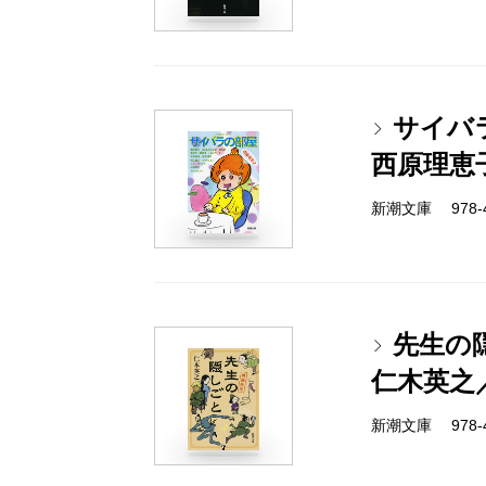
サイバ
西原理恵
新潮文庫 978-4-
先生の
仁木英之
新潮文庫 978-4-