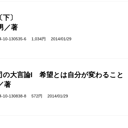
〔下〕
男／著
10-130535-6 1,034円 2014/01/29
司の大言論I 希望とは自分が変わること
／著
10-130838-8 572円 2014/01/29