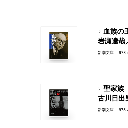
血族の
岩瀬達哉
新潮文庫 978-4-
聖家族
古川日出
新潮文庫 978-4-