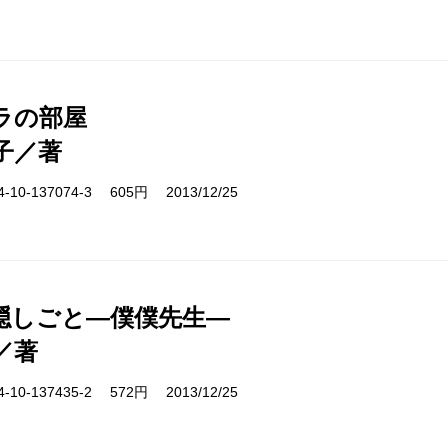
ラの部屋
子／著
10-137074-3 605円 2013/12/25
隠しごと―僕僕先生―
／著
10-137435-2 572円 2013/12/25