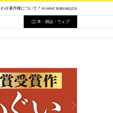
合わせ
著作権について
AD-WAVE 新潮社雑誌広告
本・雑誌・ウェブ