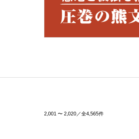
Pre
v
2,001 〜 2,020／全4,565件