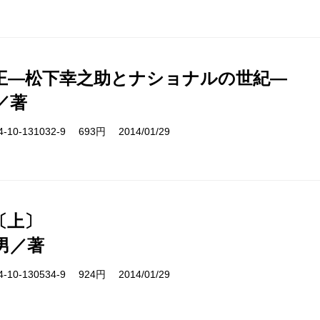
王―松下幸之助とナショナルの世紀―
／著
10-131032-9 693円 2014/01/29
〔上〕
男／著
10-130534-9 924円 2014/01/29