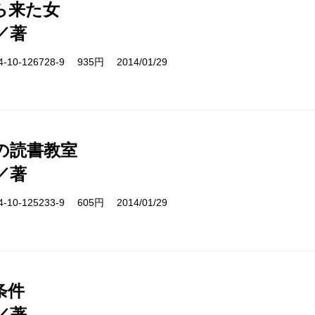
ら来た女
／著
10-126728-9 935円 2014/01/29
の読書教室
／著
10-125233-9 605円 2014/01/29
条件
／著