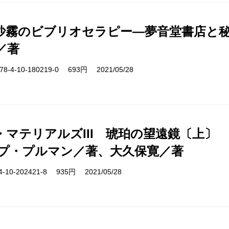
沙霧のビブリオセラピー―夢音堂書店と
／著
-4-10-180219-0 693円 2021/05/28
・マテリアルズIII 琥珀の望遠鏡〔上〕
プ・プルマン／著、大久保寛／著
10-202421-8 935円 2021/05/28