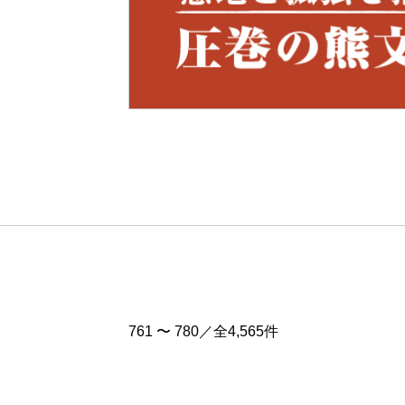
Pre
v
761 〜 780／全4,565件