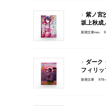
紫ノ宮
坂上秋成
新潮文庫nex 978
ダーク
フィリッ
新潮文庫 978-4-