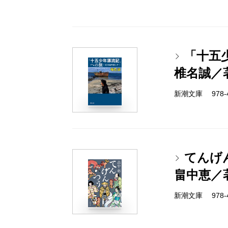
「十五
椎名誠／
新潮文庫 978-4-
てんげ
畠中恵／
新潮文庫 978-4-