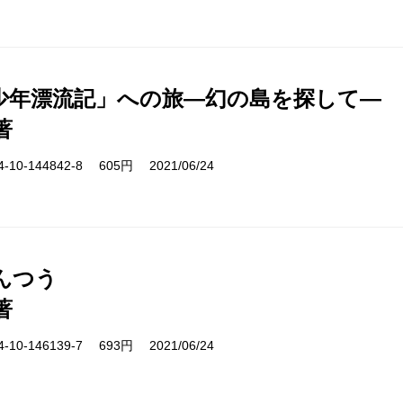
少年漂流記」への旅―幻の島を探して―
著
10-144842-8 605円 2021/06/24
んつう
著
10-146139-7 693円 2021/06/24