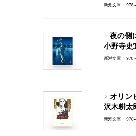
新潮文庫 978-4-
夜の側
小野寺史
新潮文庫 978-4-
オリン
沢木耕太
新潮文庫 978-4-