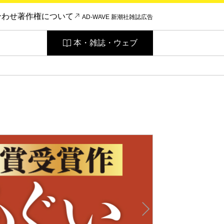
合わせ
著作権について
AD-WAVE 新潮社雑誌広告
本・雑誌・ウェブ