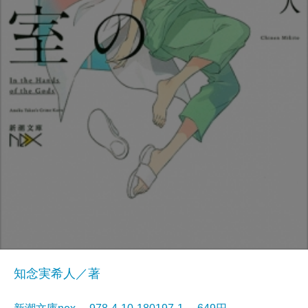
知念実希人／著