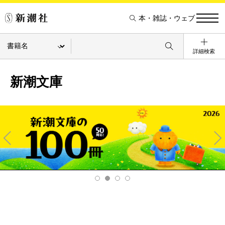
本・雑誌・ウェブ
詳細検索
新潮文庫
Pre
Ne
v
xt