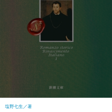
塩野七生／著