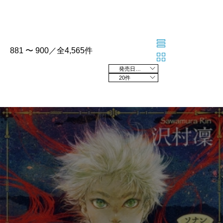
881 〜 900／全4,565件
発売日の新しい順
20件