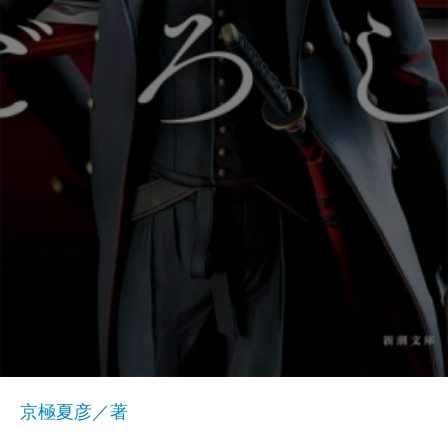
京極夏彦／著