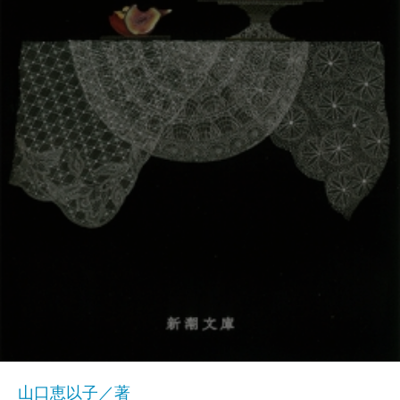
山口恵以子／著