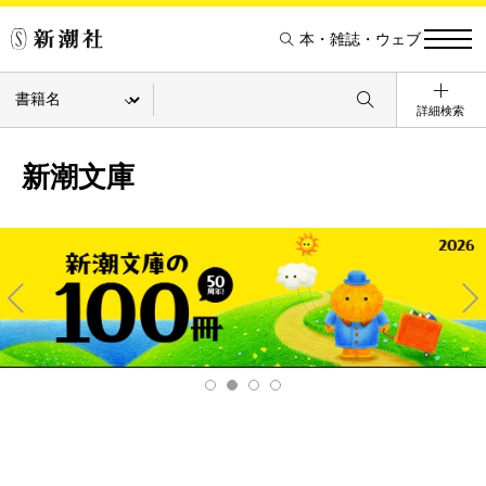
本・雑誌・ウェブ
詳細検索
新潮文庫
Pre
Ne
v
xt