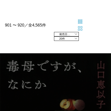
901 〜 920／全4,565件
発売日の新しい順
20件