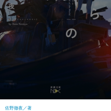
佐野徹夜／著