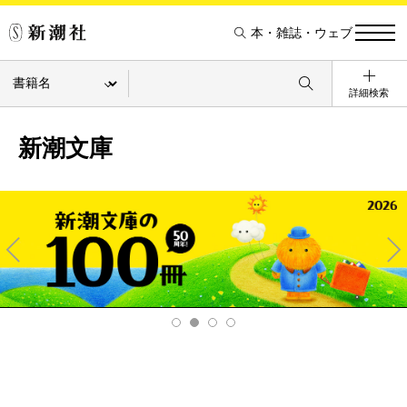
本・雑誌・ウェブ
詳細検索
新潮文庫
Pre
Ne
v
xt