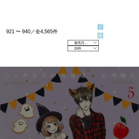
921 〜 940／全4,565件
発売日の新しい順
20件