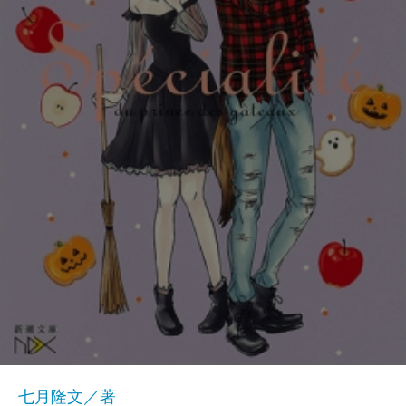
七月隆文／著