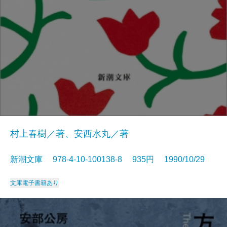
村上春樹／著、安西水丸／著
新潮文庫 978-4-10-100138-8 935円 1990/10/29
文庫
電子書籍あり