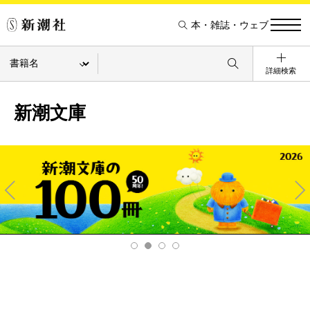
本・雑誌・ウェブ
詳細検索
新潮文庫
Pre
Ne
v
xt