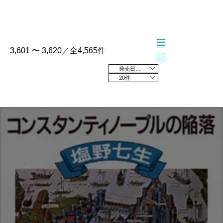
3,601 〜 3,620／全4,565件
発売日の新しい順
20件