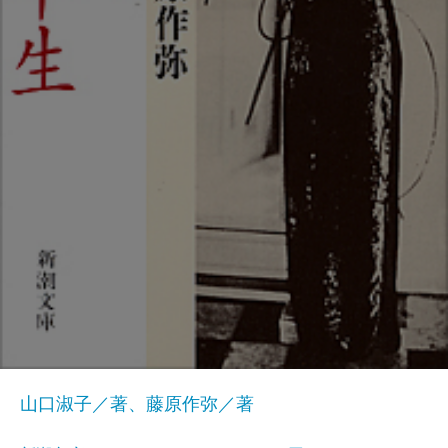
山口淑子／著、藤原作弥／著