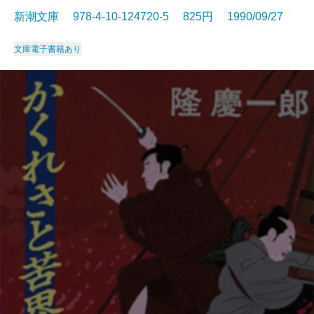
新潮文庫 978-4-10-124720-5 825円 1990/09/27
文庫
電子書籍あり