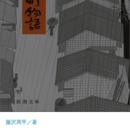
藤沢周平／著