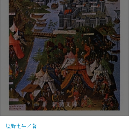
塩野七生／著