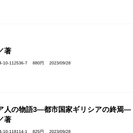
／著
10-112536-7 880円 2023/09/28
ア人の物語3―都市国家ギリシアの終焉―
／著
10-118114-1 825円 2023/09/28