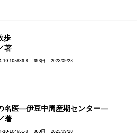
散歩
／著
10-105836-8 693円 2023/09/28
の名医―伊豆中周産期センター―
／著
10-104651-8 880円 2023/09/28