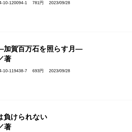
10-120094-1 781円 2023/09/28
―加賀百万石を照らす月―
／著
10-119438-7 693円 2023/09/28
は負けられない
／著