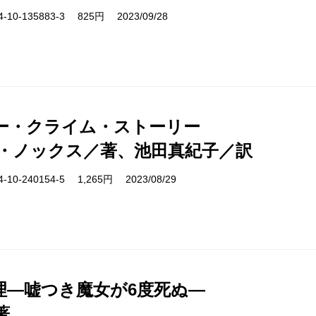
10-135883-3 825円 2023/09/28
ー・クライム・ストーリー
・ノックス／著、池田真紀子／訳
10-240154-5 1,265円 2023/08/29
理―嘘つき魔女が6度死ぬ―
著