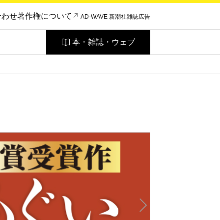
合わせ
著作権について
AD-WAVE 新潮社雑誌広告
本・雑誌・ウェブ