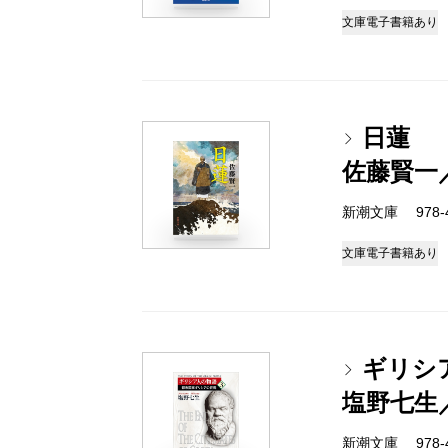
文庫
電子書籍あり
日蓮
佐藤賢一
新潮文庫 978-4-
文庫
電子書籍あり
ギリシ
塩野七生
新潮文庫 978-4-