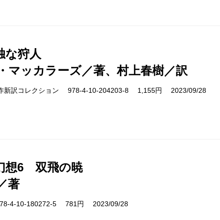
独な狩人
・マッカラーズ／著、村上春樹／訳
s 名作新訳コレクション 978-4-10-204203-8 1,155円 2023/09/28
幻想6 双飛の暁
／著
-4-10-180272-5 781円 2023/09/28