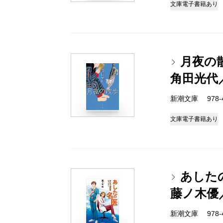
文庫
電子書籍あり
月夜の
角田光代
新潮文庫 978-4-
文庫
電子書籍あり
あした
藤ノ木優
新潮文庫 978-4-