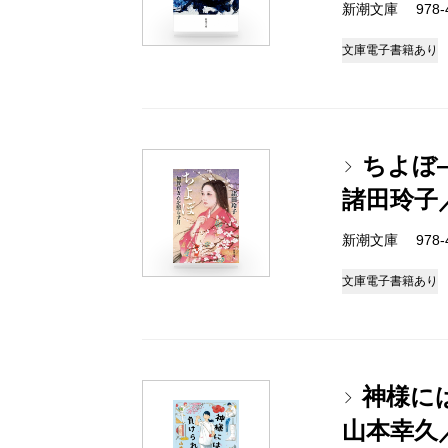
新潮文庫 978-4-
文庫
電子書籍あり
ちよぼ
諸田玲子
新潮文庫 978-4-
文庫
電子書籍あり
神様に
山本幸久