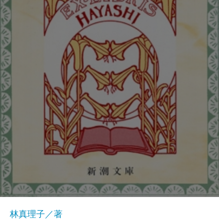
林真理子／著