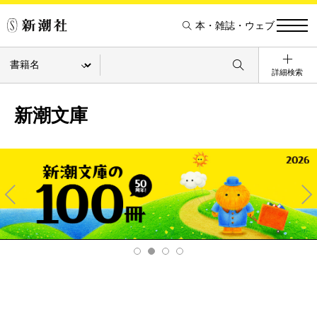
本・雑誌・ウェブ
詳細検索
新潮文庫
Pre
Ne
v
xt