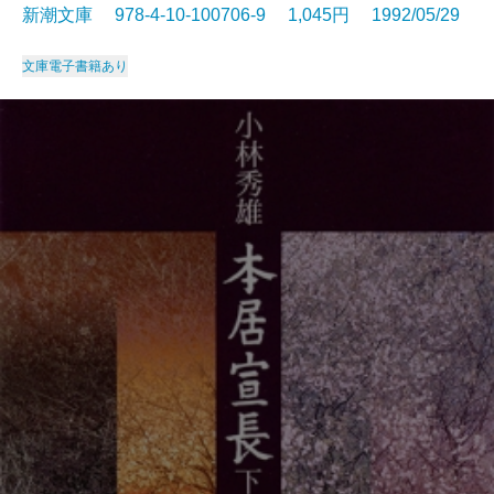
新潮文庫 978-4-10-100706-9 1,045円 1992/05/29
文庫
電子書籍あり