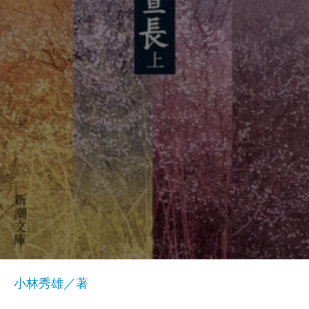
小林秀雄／著