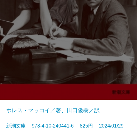
ホレス・マッコイ／著、田口俊樹／訳
新潮文庫 978-4-10-240441-6 825円 2024/01/29