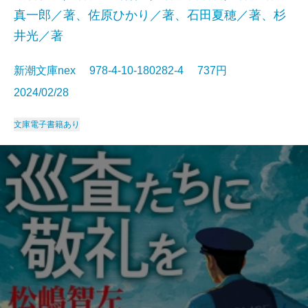
真一郎／著、佐原ひかり／著、石田夏穂／著、杉
井光／著
新潮文庫nex 978-4-10-180282-4 737円
2024/02/28
文庫
電子書籍あり