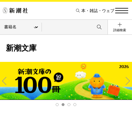
本・雑誌・ウェブ
詳細検索
新潮文庫
Pre
Ne
v
xt