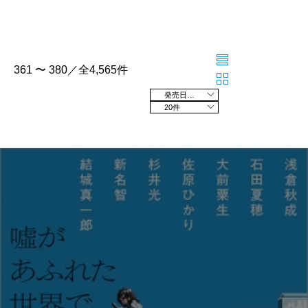
361 〜 380／全4,565件
発売日の新しい順
20件