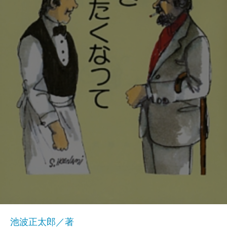
池波正太郎／著