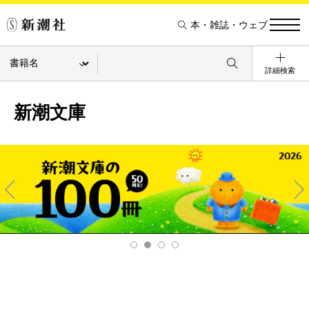
本・雑誌・ウェブ
詳細検索
新潮文庫
Pre
Ne
v
xt