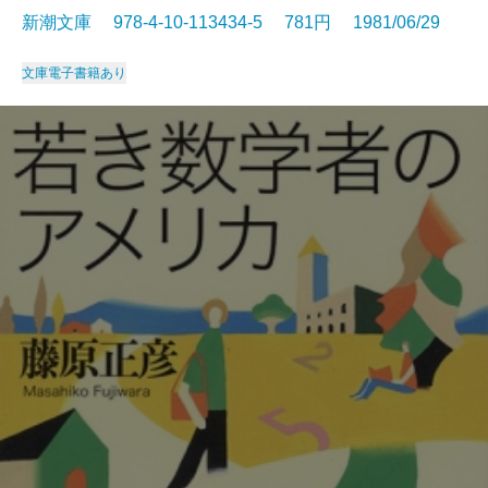
新潮文庫 978-4-10-113434-5 781円 1981/06/29
文庫
電子書籍あり