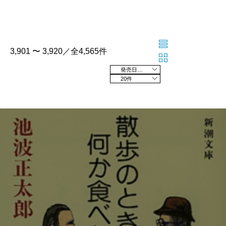
3,901 〜 3,920／全4,565件
発売日の新しい順
20件