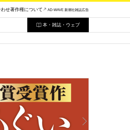
合わせ
著作権について
AD-WAVE 新潮社雑誌広告
本・雑誌・ウェブ