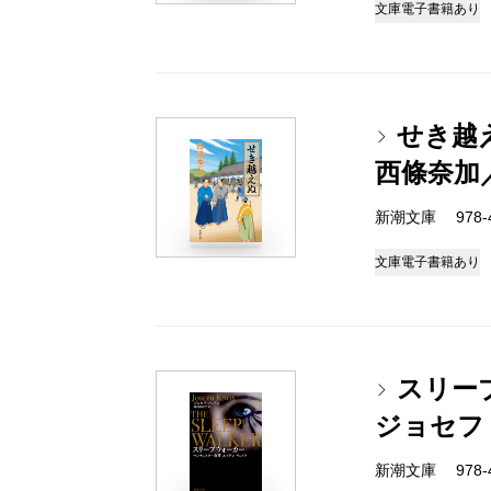
文庫
電子書籍あり
せき越
西條奈加
新潮文庫 978-4-
文庫
電子書籍あり
スリー
ジョセフ
新潮文庫 978-4-