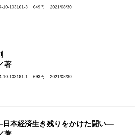
10-103161-3 649円 2021/08/30
剣
／著
10-103181-1 693円 2021/08/30
―日本経済生き残りをかけた闘い―
／著