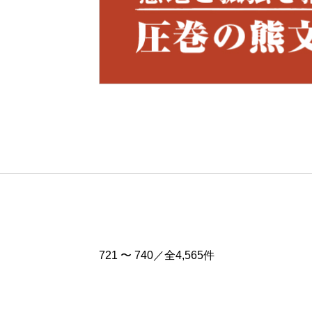
Pre
v
721 〜 740／全4,565件