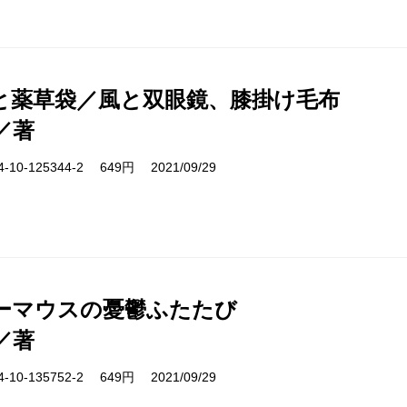
と薬草袋／風と双眼鏡、膝掛け毛布
／著
10-125344-2 649円 2021/09/29
ーマウスの憂鬱ふたたび
／著
10-135752-2 649円 2021/09/29