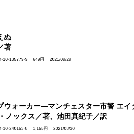
えぬ
／著
10-135779-9 649円 2021/09/29
プウォーカー―マンチェスター市警 エイ
・ノックス／著、池田真紀子／訳
10-240153-8 1,155円 2021/08/30