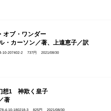
・オブ・ワンダー
ル・カーソン／著、上遠恵子／訳
10-207402-2 737円 2021/08/30
幻想1 神欺く皇子
／著
-4-10-180218-3 825円 2021/08/30