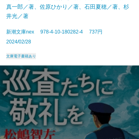
真一郎／著、佐原ひかり／著、石田夏穂／著、杉
井光／著
新潮文庫nex 978-4-10-180282-4 737円
2024/02/28
文庫
電子書籍あり