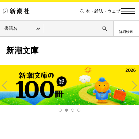
本・雑誌・ウェブ
詳細検索
新潮文庫
Pre
Ne
v
xt