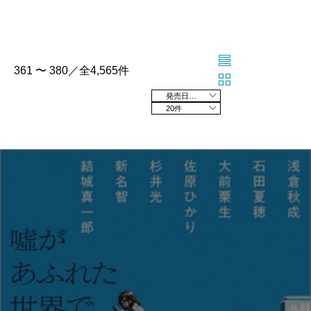
361 〜 380／全4,565件
発売日の新しい順
20件