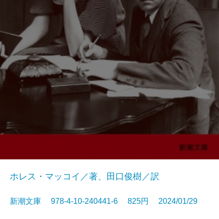
ホレス・マッコイ／著、田口俊樹／訳
新潮文庫 978-4-10-240441-6 825円 2024/01/29