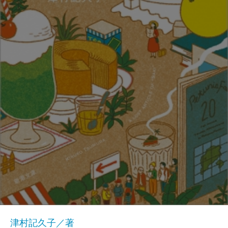
津村記久子／著