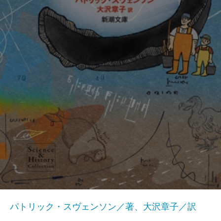
パトリック・スヴェンソン／著、大沢章子／訳