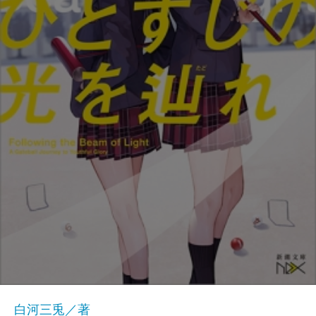
白河三兎／著