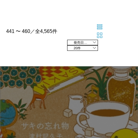
441 〜 460／全4,565件
発売日の新しい順
20件