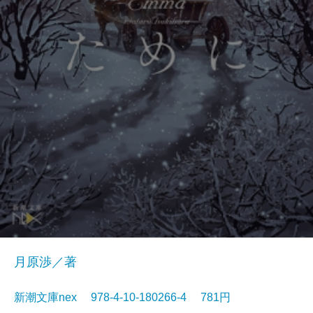
月原渉／著
新潮文庫nex 978-4-10-180266-4 781円