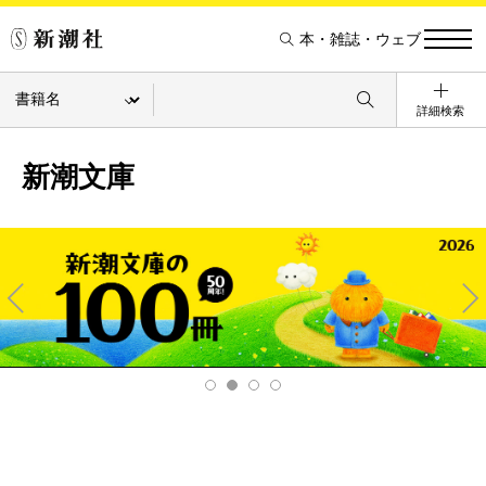
本・雑誌・ウェブ
詳細検索
新潮文庫
Pre
Ne
v
xt