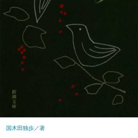
国木田独歩／著