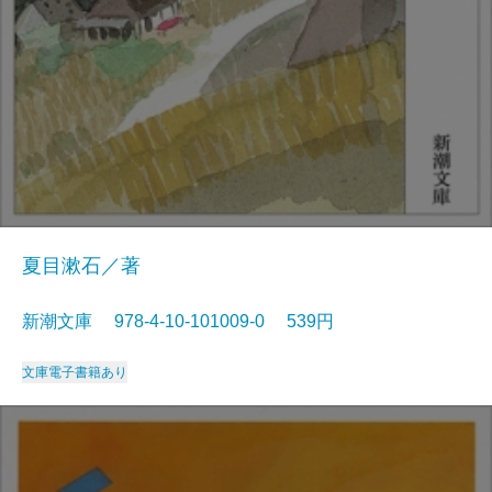
夏目漱石／著
新潮文庫 978-4-10-101009-0 539円
文庫
電子書籍あり