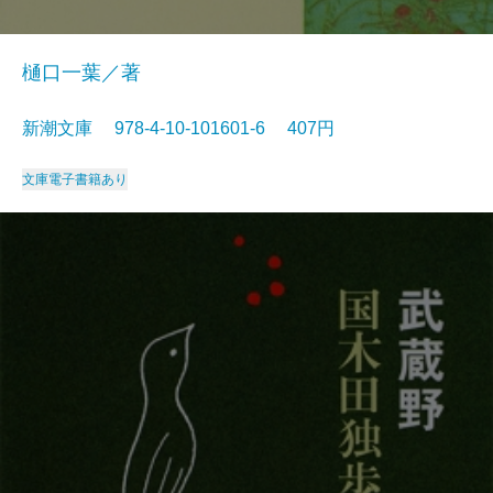
樋口一葉／著
新潮文庫 978-4-10-101601-6 407円
文庫
電子書籍あり