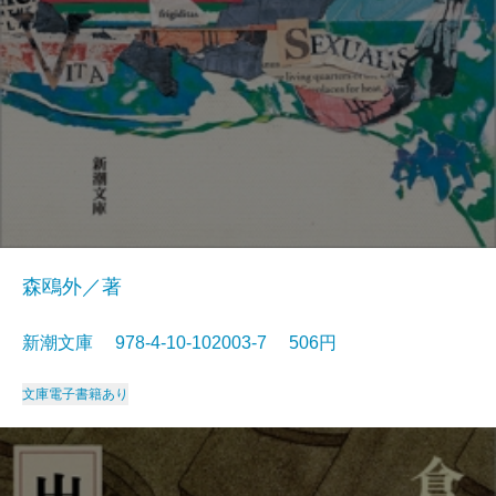
森鴎外／著
新潮文庫 978-4-10-102003-7 506円
文庫
電子書籍あり