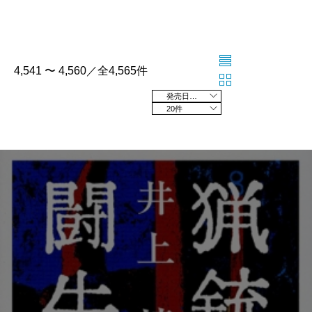
4,541 〜 4,560／全4,565件
発売日の新しい順
20件