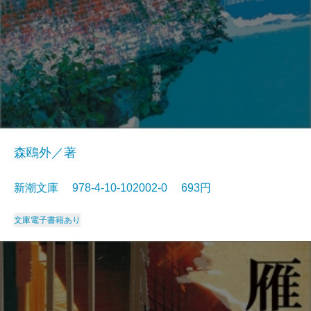
森鴎外／著
新潮文庫 978-4-10-102002-0 693円
文庫
電子書籍あり