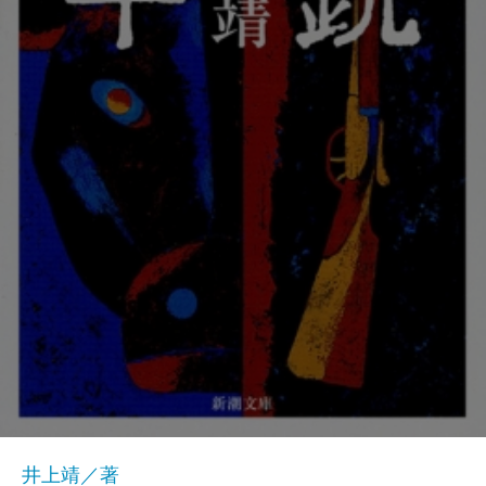
井上靖／著