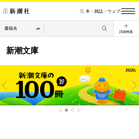
本・雑誌・ウェブ
詳細検索
新潮文庫
Pre
Ne
v
xt