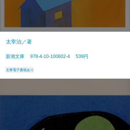
太宰治／著
新潮文庫 978-4-10-100602-4 539円
文庫
電子書籍あり