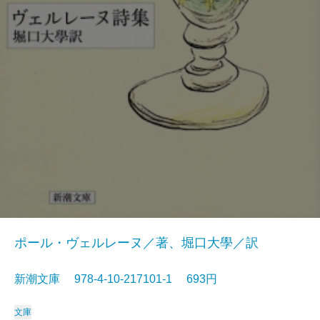
ポール・ヴェルレーヌ／著、堀口大學／訳
新潮文庫 978-4-10-217101-1 693円
文庫