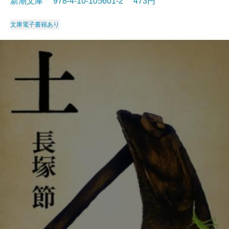
新潮文庫 978-4-10-105601-2 473円
文庫
電子書籍あり