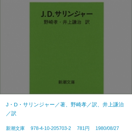
J・D・サリンジャー／著、野崎孝／訳、井上謙治
／訳
新潮文庫 978-4-10-205703-2 781円 1980/08/27