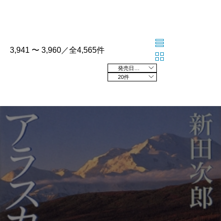
3,941 〜 3,960／全4,565件
発売日の新しい順
20件