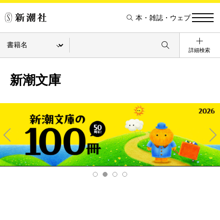
本・雑誌・ウェブ
詳細検索
新潮文庫
Pre
Ne
v
xt