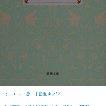
シェリー／著、上田和夫／訳