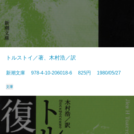
トルストイ／著、木村浩／訳
新潮文庫 978-4-10-206018-6 825円 1980/05/27
文庫