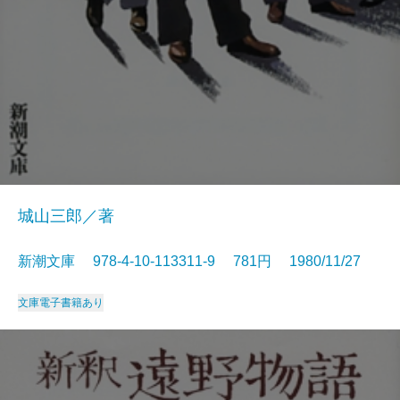
城山三郎／著
新潮文庫 978-4-10-113311-9 781円 1980/11/27
文庫
電子書籍あり