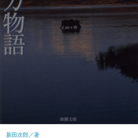
新田次郎／著