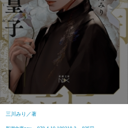
三川みり／著