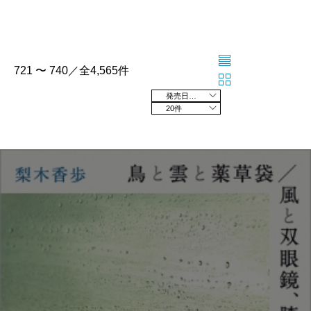
721 〜 740／全4,565件
発売日の新しい順
20件