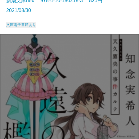
新潮文庫nex 978-4-10-180218-3 825円
2021/08/30
文庫
電子書籍あり