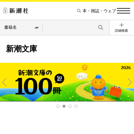
本・雑誌・ウェブ
詳細検索
新潮文庫
Pre
Ne
v
xt