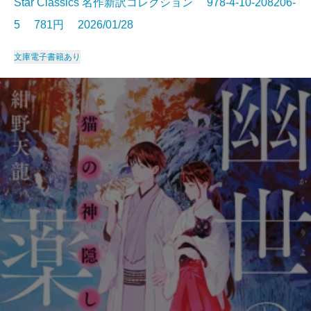
Star Classics 名作新訳コレクション 978-4-10-208206-
5 781円 2026/01/28
文庫
電子書籍あり