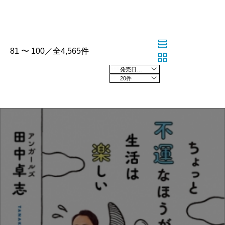
81 〜 100／全4,565件
発売日の新しい順
20件