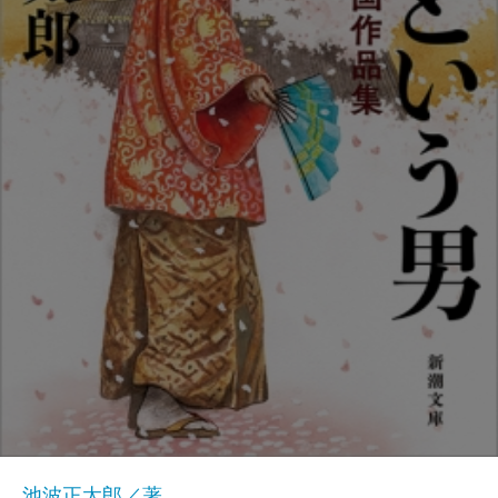
池波正太郎／著