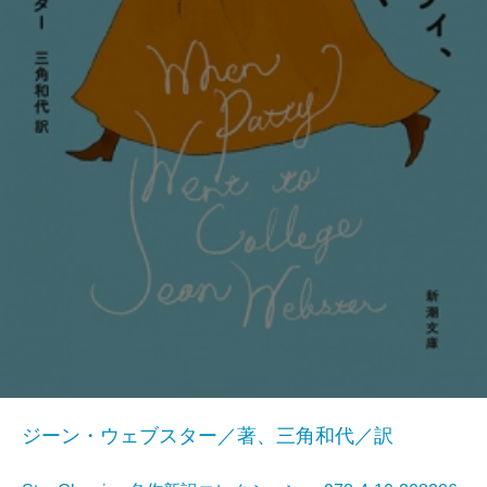
ジーン・ウェブスター／著、三角和代／訳