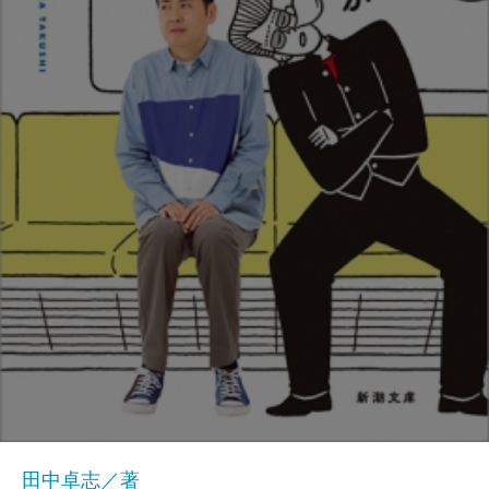
田中卓志／著