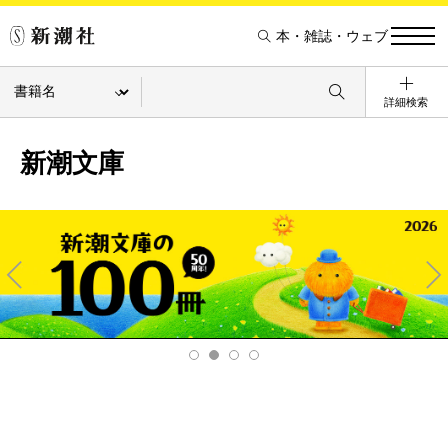
本・雑誌・ウェブ
詳細検索
新潮文庫
Pre
Ne
v
xt