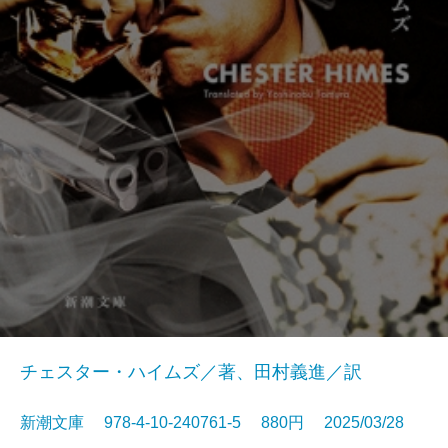
チェスター・ハイムズ／著、田村義進／訳
新潮文庫 978-4-10-240761-5 880円 2025/03/28