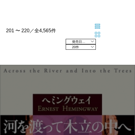
201 〜 220／全4,565件
発売日の新しい順
20件