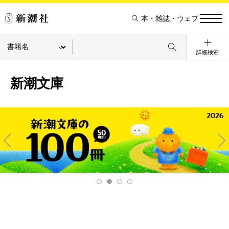
本・雑誌・ウェブ
詳細検索
新潮文庫
Pre
Ne
v
xt