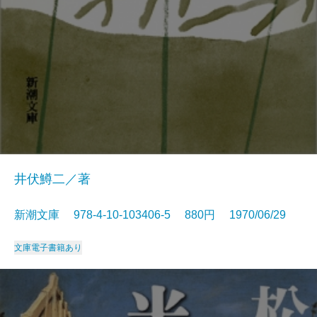
井伏鱒二／著
新潮文庫 978-4-10-103406-5 880円 1970/06/29
文庫
電子書籍あり