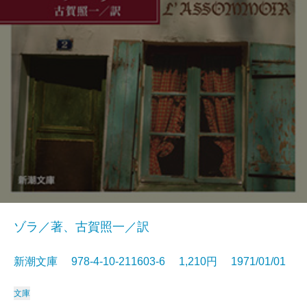
ゾラ／著、古賀照一／訳
新潮文庫 978-4-10-211603-6 1,210円 1971/01/01
文庫