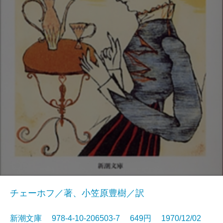
チェーホフ／著、小笠原豊樹／訳
新潮文庫 978-4-10-206503-7 649円 1970/12/02