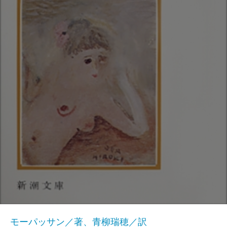
モーパッサン／著、青柳瑞穂／訳