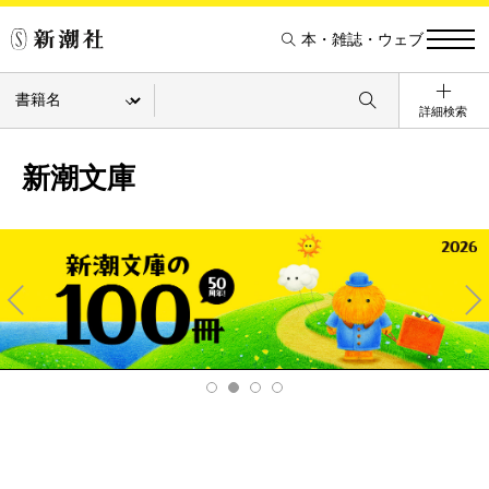
本・雑誌・ウェブ
詳細検索
新潮文庫
Pre
Ne
v
xt