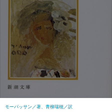
モーパッサン／著、青柳瑞穂／訳