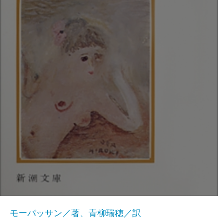
モーパッサン／著、青柳瑞穂／訳