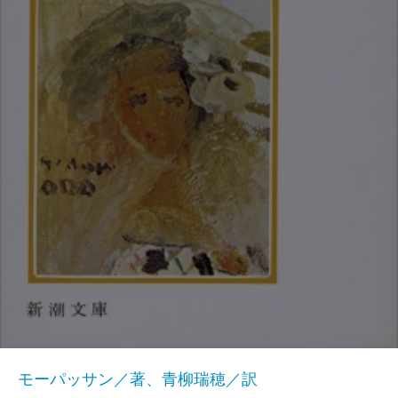
モーパッサン／著、青柳瑞穂／訳