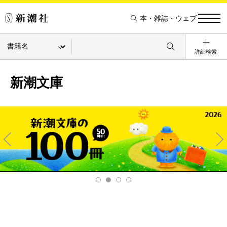
本・雑誌・ウェブ
詳細検索
新潮文庫
Pre
Ne
v
xt