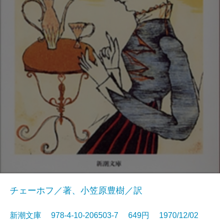
チェーホフ／著、小笠原豊樹／訳
新潮文庫 978-4-10-206503-7 649円 1970/12/02