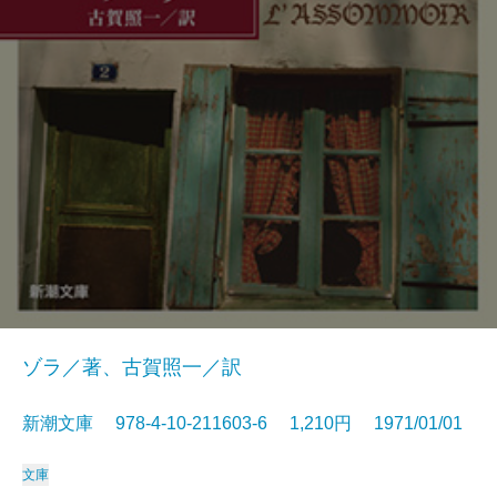
ゾラ／著、古賀照一／訳
新潮文庫 978-4-10-211603-6 1,210円 1971/01/01
文庫