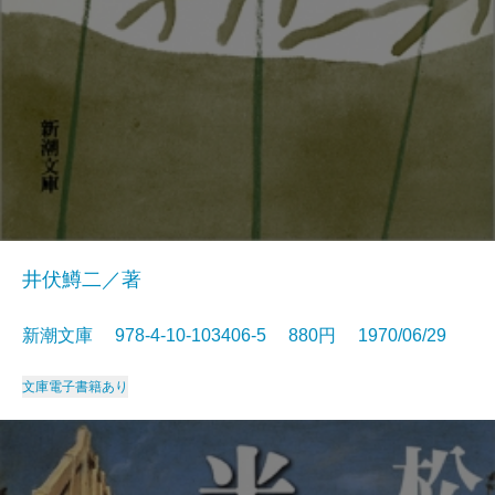
井伏鱒二／著
新潮文庫 978-4-10-103406-5 880円 1970/06/29
文庫
電子書籍あり