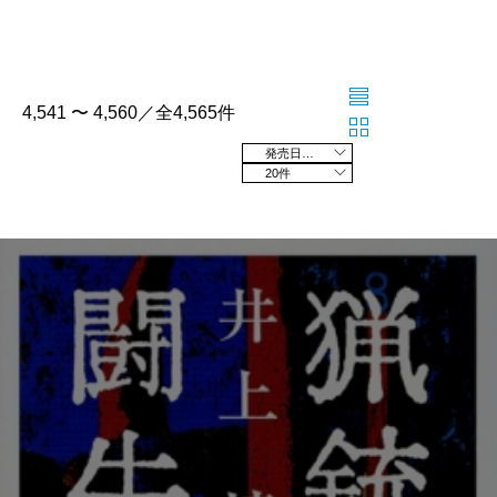
4,541 〜 4,560／全4,565件
発売日の新しい順
20件