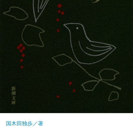
国木田独歩／著