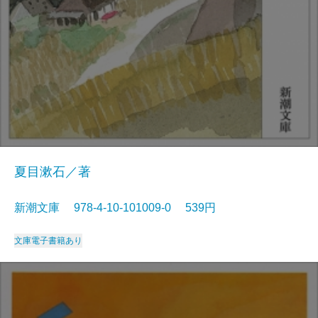
夏目漱石／著
新潮文庫 978-4-10-101009-0 539円
文庫
電子書籍あり