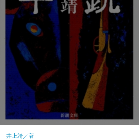
井上靖／著