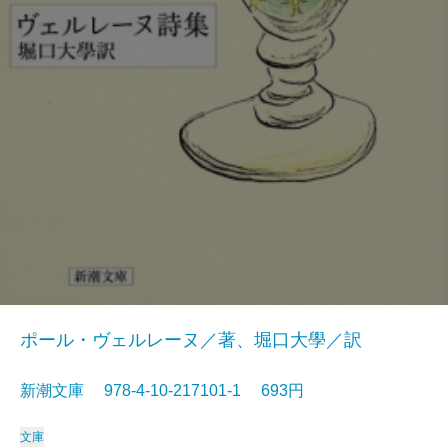
ポール・ヴェルレーヌ／著、堀口大學／訳
新潮文庫 978-4-10-217101-1 693円
文庫