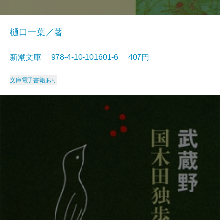
樋口一葉／著
新潮文庫 978-4-10-101601-6 407円
文庫
電子書籍あり