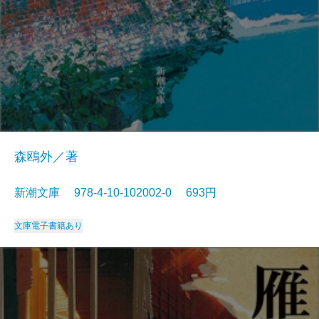
森鴎外／著
新潮文庫 978-4-10-102002-0 693円
文庫
電子書籍あり