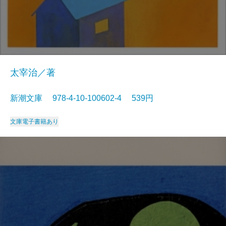
太宰治／著
新潮文庫 978-4-10-100602-4 539円
文庫
電子書籍あり