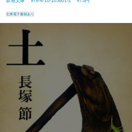
新潮文庫 978-4-10-105601-2 473円
文庫
電子書籍あり