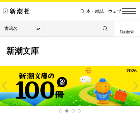
本・雑誌・ウェブ
詳細検索
新潮文庫
Pre
Ne
v
xt