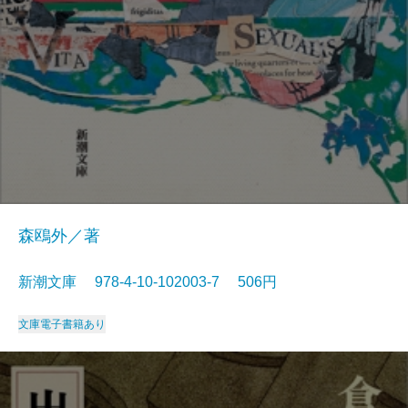
森鴎外／著
新潮文庫 978-4-10-102003-7 506円
文庫
電子書籍あり