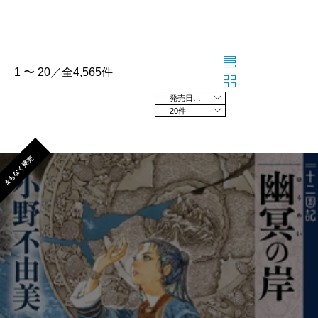
1 〜 20／全4,565件
発売日の新しい順
20件
まもなく発売