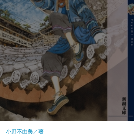
小野不由美／著