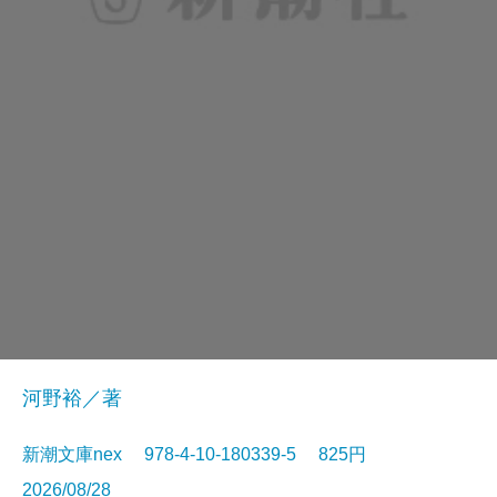
河野裕／著
新潮文庫nex 978-4-10-180339-5 825円
2026/08/28