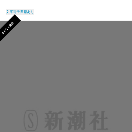
文庫
電子書籍あり
まもなく発売