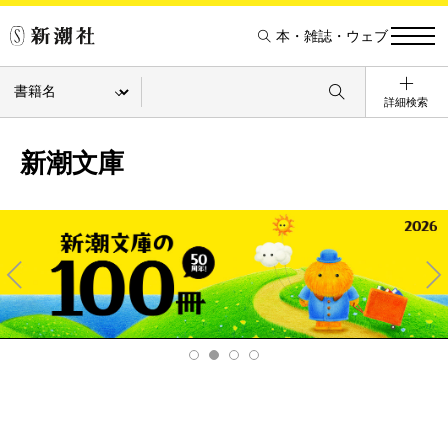
本・雑誌・ウェブ
詳細検索
新潮文庫
Pre
Ne
v
xt