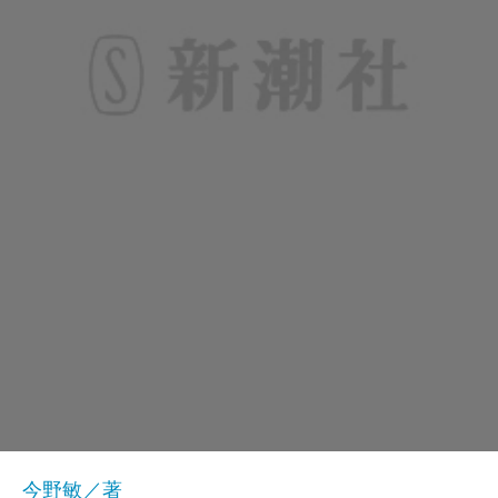
今野敏／著