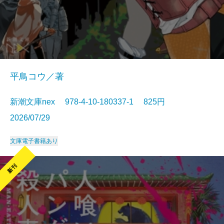
平鳥コウ／著
新潮文庫nex 978-4-10-180337-1 825円
2026/07/29
文庫
電子書籍あり
新刊