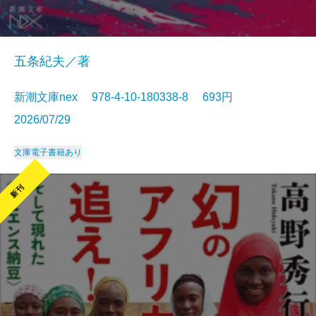
五条紀夫／著
新潮文庫nex 978-4-10-180338-8 693円
2026/07/29
文庫
電子書籍あり
新刊