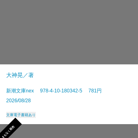
大神晃／著
新潮文庫nex 978-4-10-180342-5 781円
2026/08/28
文庫
電子書籍あり
まもなく発売