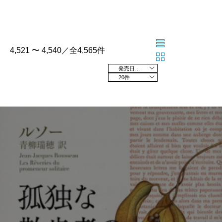
4,521 〜 4,540／全4,565件
発売日の新しい順
20件