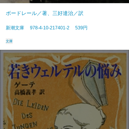
ボードレール／著、三好達治／訳
新潮文庫 978-4-10-217401-2 539円
文庫