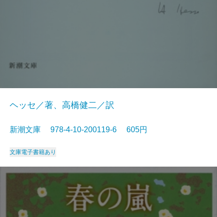
ヘッセ／著、高橋健二／訳
新潮文庫 978-4-10-200119-6 605円
文庫
電子書籍あり