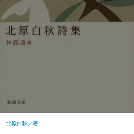
北原白秋／著