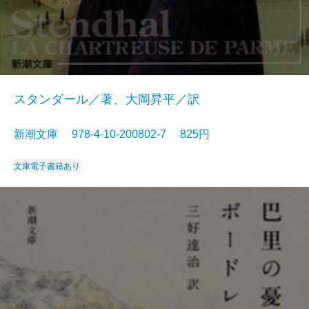
スタンダール／著、大岡昇平／訳
新潮文庫 978-4-10-200802-7 825円
文庫
電子書籍あり