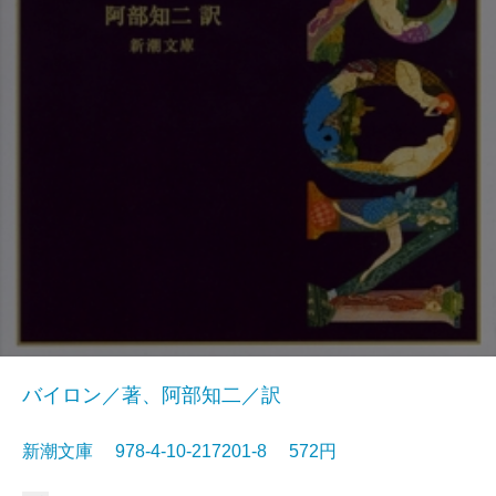
バイロン／著、阿部知二／訳
新潮文庫 978-4-10-217201-8 572円