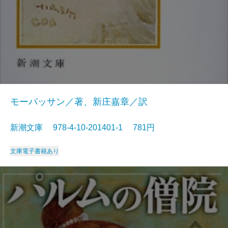
モーパッサン／著、新庄嘉章／訳
新潮文庫 978-4-10-201401-1 781円
文庫
電子書籍あり