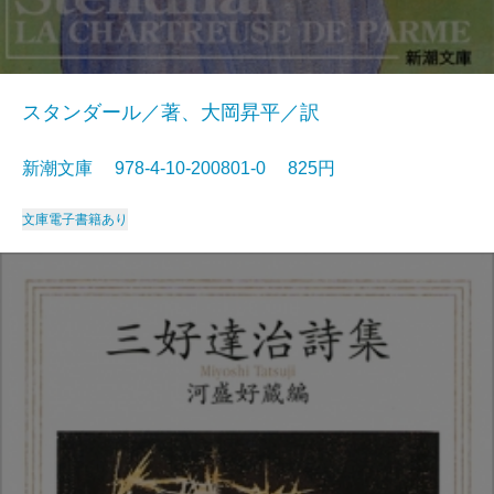
スタンダール／著、大岡昇平／訳
新潮文庫 978-4-10-200801-0 825円
文庫
電子書籍あり