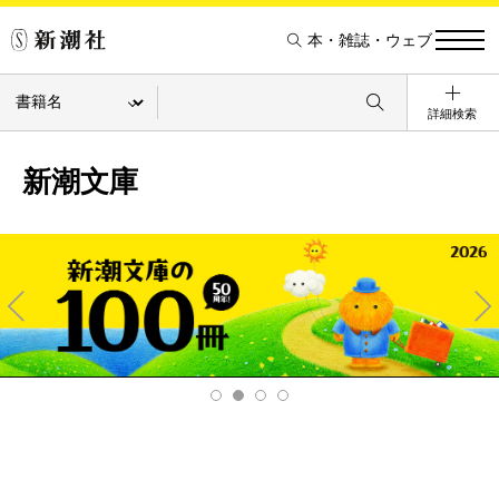
本・雑誌・ウェブ
詳細検索
新潮文庫
Pre
Ne
v
xt