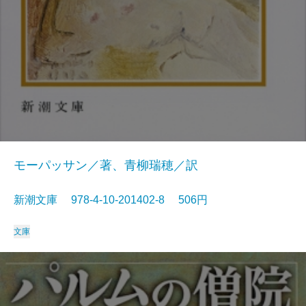
モーパッサン／著、青柳瑞穂／訳
新潮文庫 978-4-10-201402-8 506円
文庫