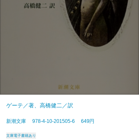
ゲーテ／著、高橋健二／訳
新潮文庫 978-4-10-201505-6 649円
文庫
電子書籍あり