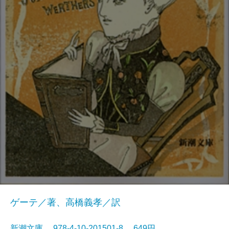
ゲーテ／著、高橋義孝／訳
新潮文庫 978-4-10-201501-8 649円