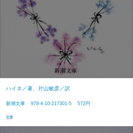
ハイネ／著、片山敏彦／訳
新潮文庫 978-4-10-217301-5 572円
文庫