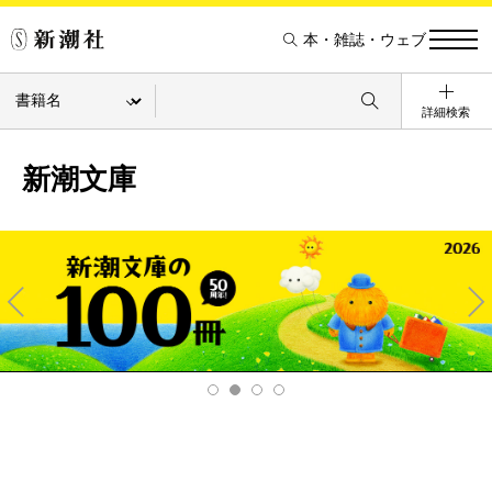
本・雑誌・ウェブ
詳細検索
新潮文庫
Pre
Ne
v
xt