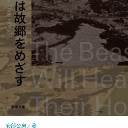
安部公房／著