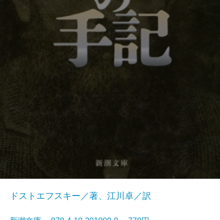
ドストエフスキー／著、江川卓／訳