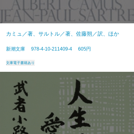
カミュ／著、サルトル／著、佐藤朔／訳、ほか
新潮文庫 978-4-10-211409-4 605円
文庫
電子書籍あり