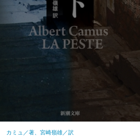
カミュ／著、宮崎嶺雄／訳