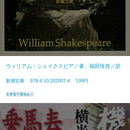
ウィリアム・シェイクスピア／著、福田恆存／訳
新潮文庫 978-4-10-202007-4 539円
文庫
電子書籍あり