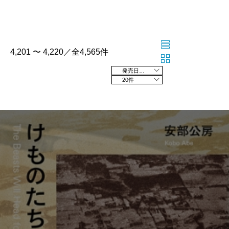
4,201 〜 4,220／全4,565件
発売日の新しい順
20件