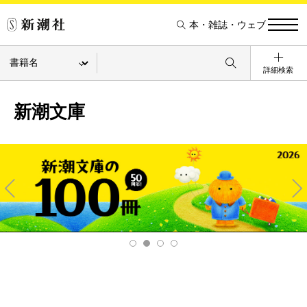
本・雑誌・ウェブ
詳細検索
新潮文庫
Pre
Ne
v
xt