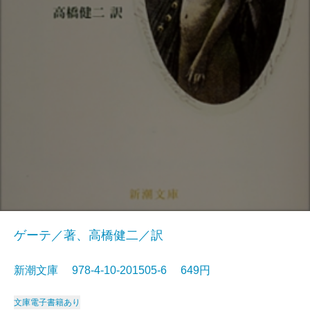
ゲーテ／著、高橋健二／訳
新潮文庫 978-4-10-201505-6 649円
文庫
電子書籍あり