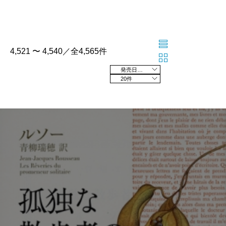
4,521 〜 4,540／全4,565件
発売日の新しい順
20件