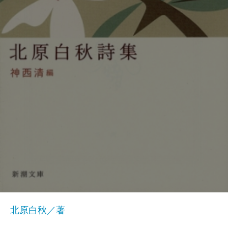
北原白秋／著