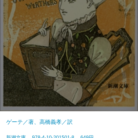
ゲーテ／著、高橋義孝／訳
新潮文庫 978-4-10-201501-8 649円