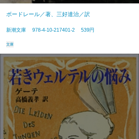
ボードレール／著、三好達治／訳
新潮文庫 978-4-10-217401-2 539円
文庫