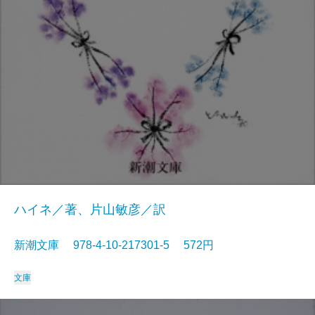
ハイネ／著、片山敏彦／訳
新潮文庫 978-4-10-217301-5 572円
文庫