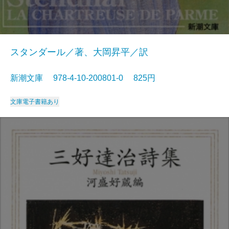
スタンダール／著、大岡昇平／訳
新潮文庫 978-4-10-200801-0 825円
文庫
電子書籍あり