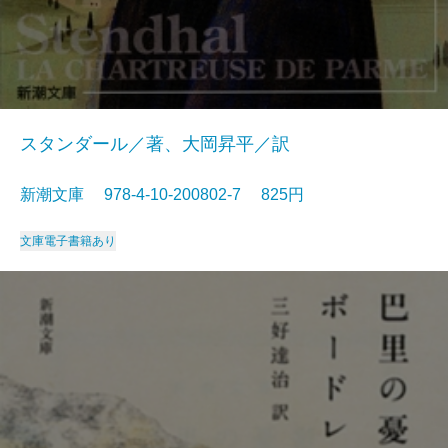
スタンダール／著、大岡昇平／訳
新潮文庫 978-4-10-200802-7 825円
文庫
電子書籍あり