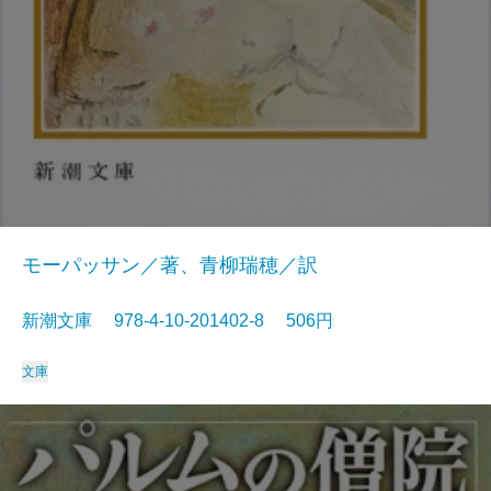
モーパッサン／著、青柳瑞穂／訳
新潮文庫 978-4-10-201402-8 506円
文庫