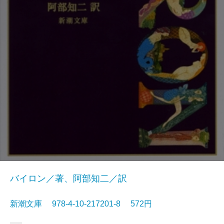
バイロン／著、阿部知二／訳
新潮文庫 978-4-10-217201-8 572円