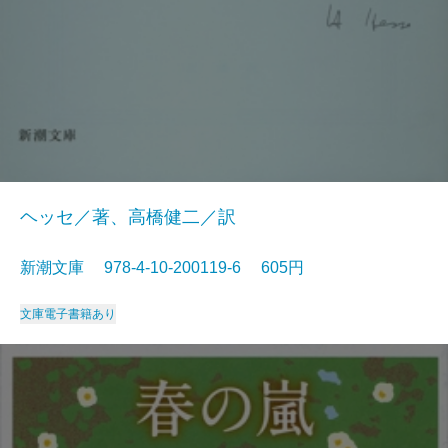
ヘッセ／著、高橋健二／訳
新潮文庫 978-4-10-200119-6 605円
文庫
電子書籍あり