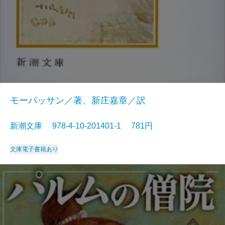
モーパッサン／著、新庄嘉章／訳
新潮文庫 978-4-10-201401-1 781円
文庫
電子書籍あり