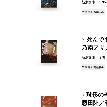
新潮文庫 978-4-
文庫
電子書籍あり
死んで
乃南アサ
新潮文庫 978-4-
文庫
電子書籍あり
球形の
恩田陸／