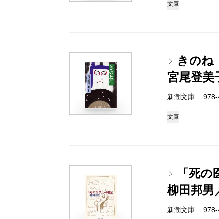
文庫
きのね
宮尾登美
新潮文庫 978-4-
文庫
「死の
柳田邦男
新潮文庫 978-4-