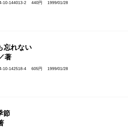
10-144013-2 440円 1999/01/28
も忘れない
／著
10-142518-4 605円 1999/01/28
季節
著