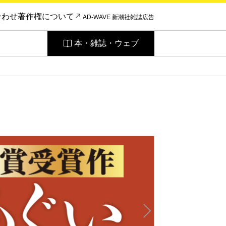
合わせ
著作権について
AD-WAVE 新潮社雑誌広告
本・雑誌・ウェブ