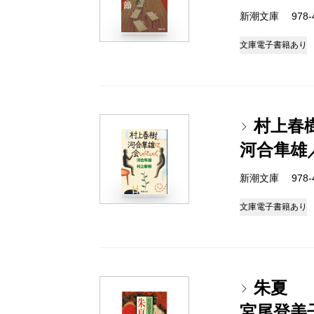
新潮文庫 978-4-
文庫
電子書籍あり
村上春
河合隼雄
新潮文庫 978-4-
文庫
電子書籍あり
朱夏
宮尾登美