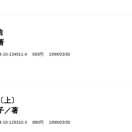
信
著
10-134911-4 693円 1999/03/30
〔上〕
子／著
10-129310-3 880円 1999/03/30