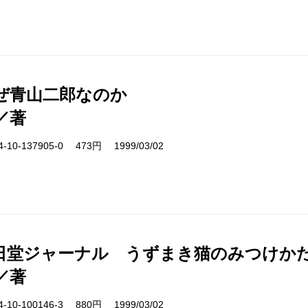
ぜ青山二郎なのか
／著
10-137905-0 473円 1999/03/02
日堂ジャーナル うずまき猫のみつけか
／著
10-100146-3 880円 1999/03/02