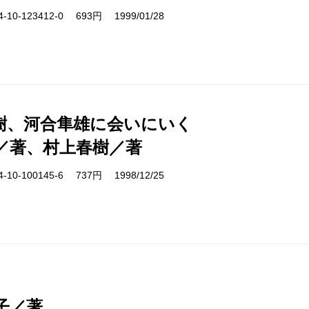
10-123412-0 693円 1999/01/28
樹、河合隼雄に会いにいく
／著、村上春樹／著
10-100145-6 737円 1998/12/25
子／著