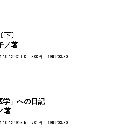
〔下〕
子／著
10-129311-0 880円 1999/03/30
医学」への日記
／著
10-124915-5 781円 1999/03/30