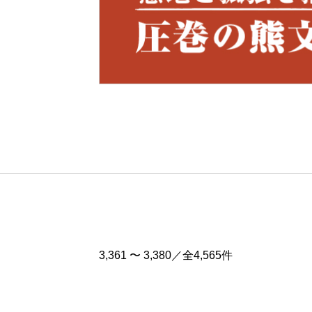
Pre
v
3,361 〜 3,380／全4,565件