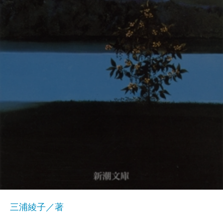
三浦綾子／著