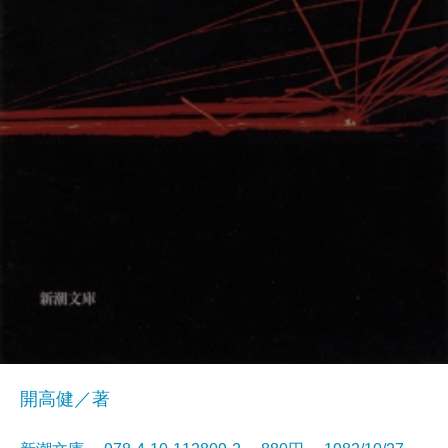
開高健／著