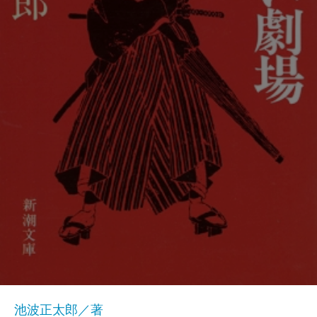
池波正太郎／著