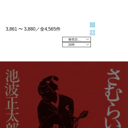
3,861 〜 3,880／全4,565件
発売日の新しい順
20件