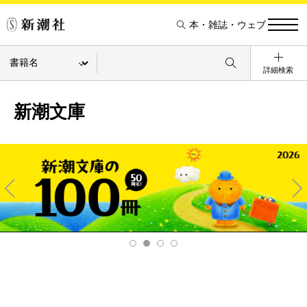
本・雑誌・ウェブ
詳細検索
新潮文庫
Pre
Ne
v
xt