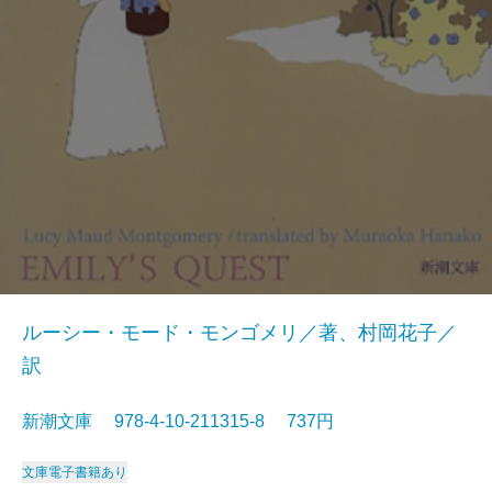
ルーシー・モード・モンゴメリ／著、村岡花子／
訳
新潮文庫 978-4-10-211315-8 737円
文庫
電子書籍あり