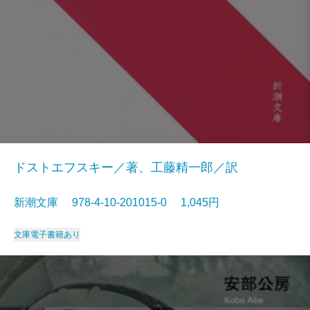
ドストエフスキー／著、工藤精一郎／訳
新潮文庫 978-4-10-201015-0 1,045円
文庫
電子書籍あり