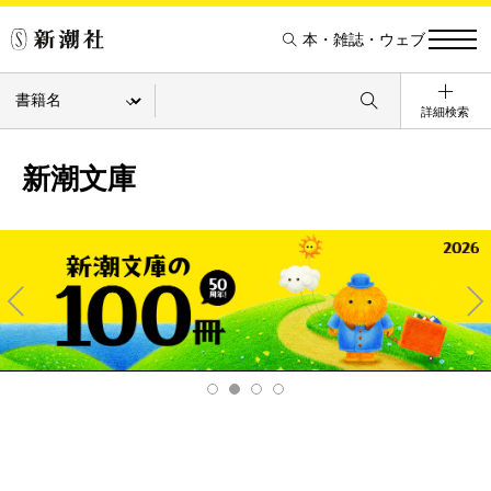
本・雑誌・ウェブ
詳細検索
新潮文庫
Pre
Ne
v
xt