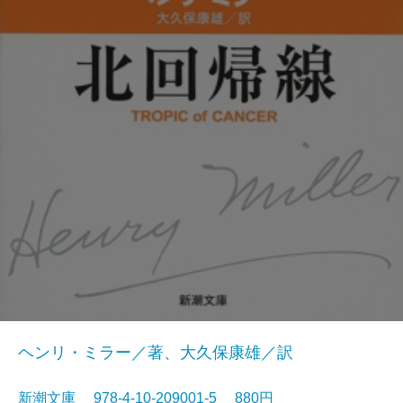
ヘンリ・ミラー／著、大久保康雄／訳
新潮文庫 978-4-10-209001-5 880円