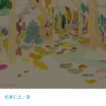
松家仁之／著