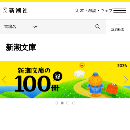
本・雑誌・ウェブ
詳細検索
新潮文庫
Pre
Ne
v
xt