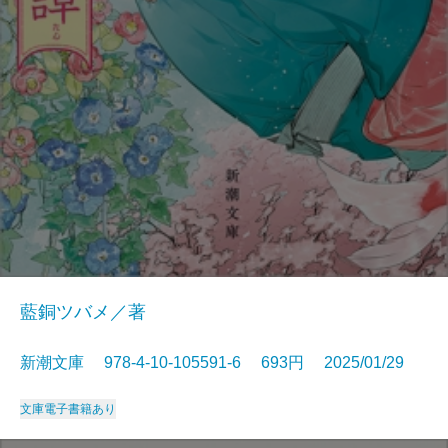
藍銅ツバメ／著
新潮文庫 978-4-10-105591-6 693円 2025/01/29
文庫
電子書籍あり