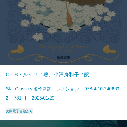
C・S・ルイス／著、小澤身和子／訳
Star Classics 名作新訳コレクション 978-4-10-240663-
2 781円 2025/01/29
文庫
電子書籍あり