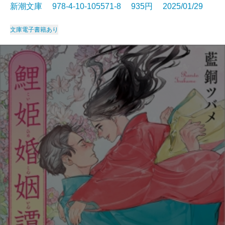
新潮文庫 978-4-10-105571-8 935円 2025/01/29
文庫
電子書籍あり