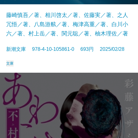
藤崎慎吾／著、相川啓太／著、佐藤実／著、之人
冗悟／著、八島游舷／著、梅津高重／著、白川小
六／著、村上岳／著、関元聡／著、柚木理佐／著
新潮文庫 978-4-10-105861-0 693円 2025/02/28
文庫