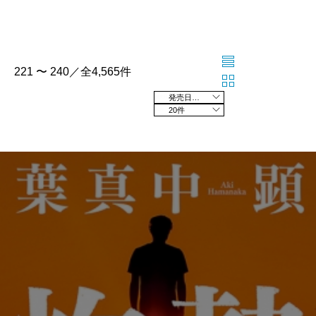
221 〜 240／全4,565件
発売日の新しい順
20件