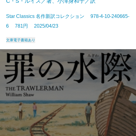
C・S・ルイス／著、小澤身和子／訳
Star Classics 名作新訳コレクション 978-4-10-240665-
6 781円 2025/04/23
文庫
電子書籍あり