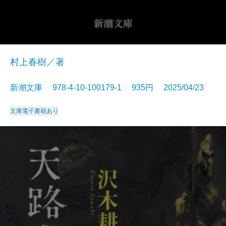
村上春樹／著
新潮文庫 978-4-10-100179-1 935円 2025/04/23
文庫
電子書籍あり