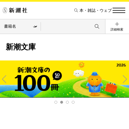
本・雑誌・ウェブ
詳細検索
新潮文庫
Pre
Ne
v
xt