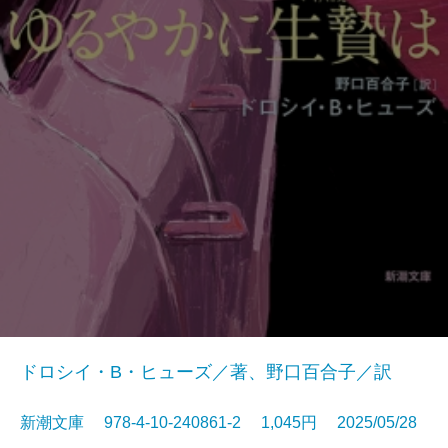
ドロシイ・B・ヒューズ／著、野口百合子／訳
新潮文庫 978-4-10-240861-2 1,045円 2025/05/28