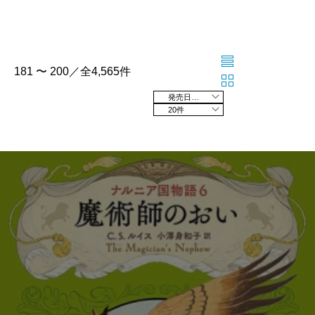
181 〜 200／全4,565件
発売日の新しい順
20件