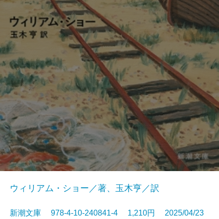
ウィリアム・ショー／著、玉木亨／訳
新潮文庫 978-4-10-240841-4 1,210円 2025/04/23