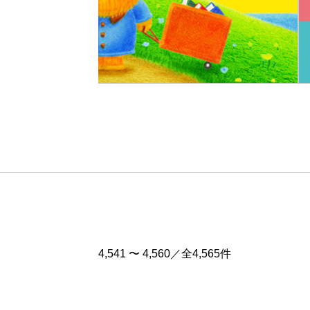
Pre
v
4,541 〜 4,560／全4,565件