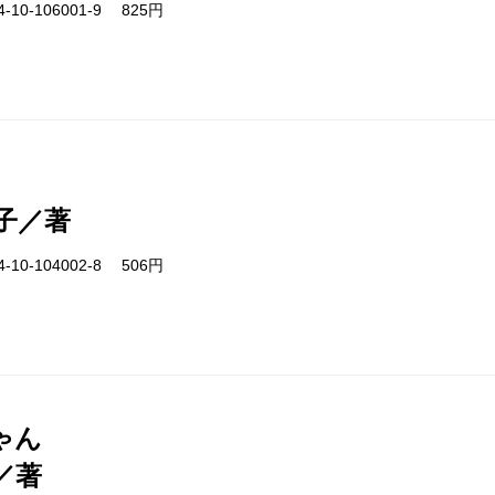
-10-106001-9 825円
子／著
-10-104002-8 506円
ゃん
／著