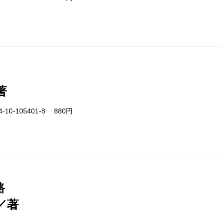
著
-10-105401-8 880円
路
／著