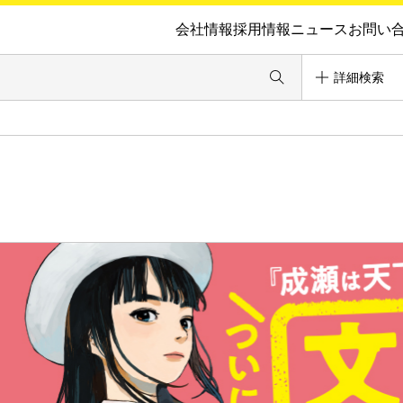
会社情報
採用情報
ニュース
お問い
詳細検索