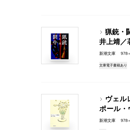
猟銃・
井上靖／
新潮文庫 978-4
文庫
電子書籍あり
ヴェル
ポール・
新潮文庫 978-4