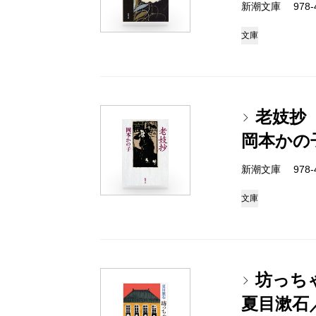
新潮文庫 978-4
文庫
老妓抄
岡本かの
新潮文庫 978-4
文庫
坊っち
夏目漱石