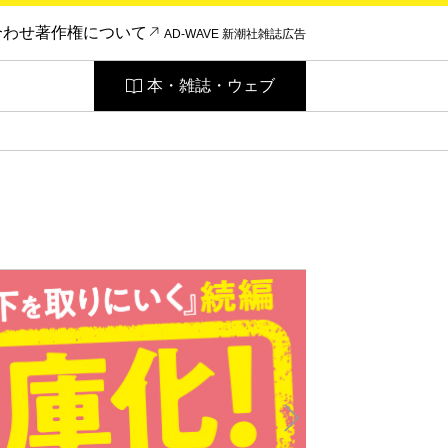
合わせ
著作権について
AD-WAVE 新潮社雑誌広告
本・雑誌・ウェブ