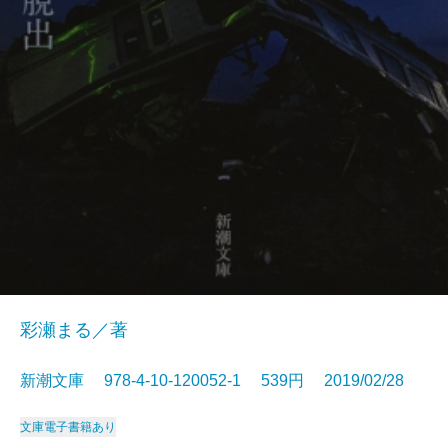
彩瀬まる／著
新潮文庫 978-4-10-120052-1 539円 2019/02/28
文庫
電子書籍あり