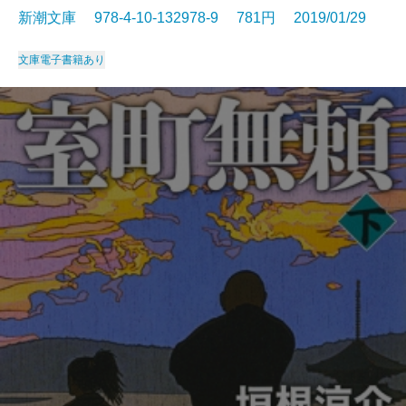
新潮文庫 978-4-10-132978-9 781円 2019/01/29
文庫
電子書籍あり