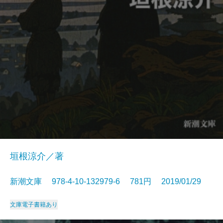
垣根涼介／著
新潮文庫 978-4-10-132979-6 781円 2019/01/29
文庫
電子書籍あり