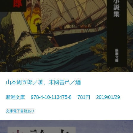
山本周五郎／著、末國善己／編
新潮文庫 978-4-10-113475-8 781円 2019/01/29
文庫
電子書籍あり