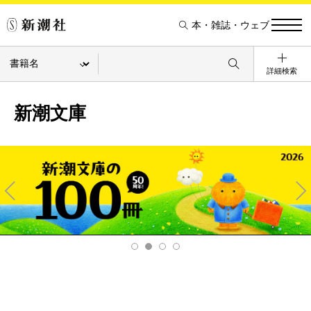
本・雑誌・ウェブ
詳細検索
新潮文庫
Pre
Ne
v
xt