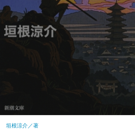
垣根涼介／著