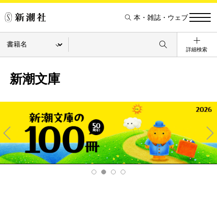
本・雑誌・ウェブ
詳細検索
新潮文庫
Pre
Ne
v
xt