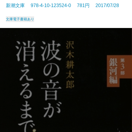
新潮文庫 978-4-10-123524-0 781円 2017/07/28
文庫
電子書籍あり